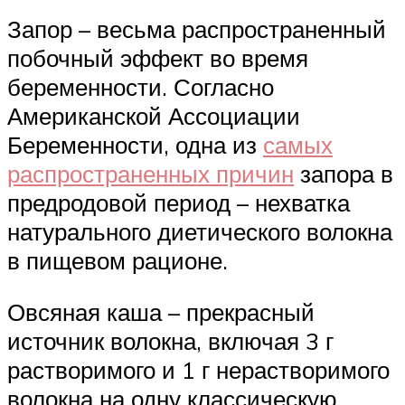
Запор – весьма распространенный
побочный эффект во время
беременности. Согласно
Американской Ассоциации
Беременности, одна из
самых
распространенных причин
запора в
предродовой период – нехватка
натурального диетического волокна
в пищевом рационе.
Овсяная каша – прекрасный
источник волокна, включая 3 г
растворимого и 1 г нерастворимого
волокна на одну классическую