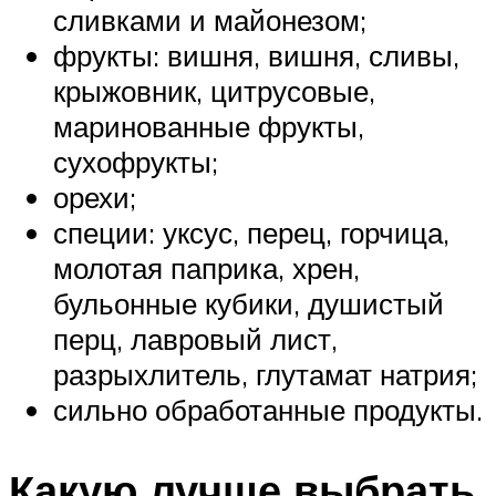
сливками и майонезом;
фрукты: вишня, вишня, сливы,
крыжовник, цитрусовые,
маринованные фрукты,
сухофрукты;
орехи;
специи: уксус, перец, горчица,
молотая паприка, хрен,
бульонные кубики, душистый
перц, лавровый лист,
разрыхлитель, глутамат натрия;
сильно обработанные продукты.
Какую лучше выбрать