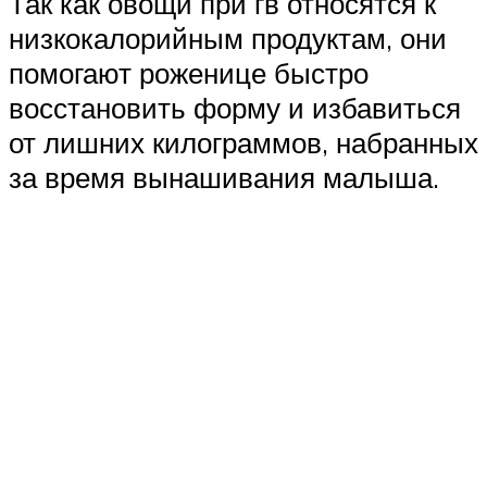
Так как овощи при гв относятся к
низкокалорийным продуктам, они
помогают роженице быстро
восстановить форму и избавиться
от лишних килограммов, набранных
за время вынашивания малыша.