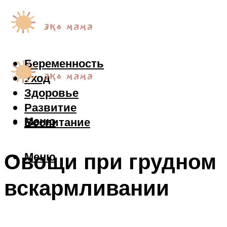
Беременность
Уход
Здоровье
Развитие
Меню
Воспитание
Овощи при грудном
Меню
вскармливании