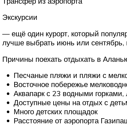
Трансфер из аэропорта
Экскурсии
— ещё один курорт, который популя
лучше выбрать июнь или сентябрь, 
Причины поехать отдыхать в Аланью
Песчаные пляжи и пляжи с мелко
Восточное побережье мелководно
Аквапарк с 23 водными горками,
Доступные цены на отдых с дет
Много детских площадок
Расстояние от аэропорта Газипаш