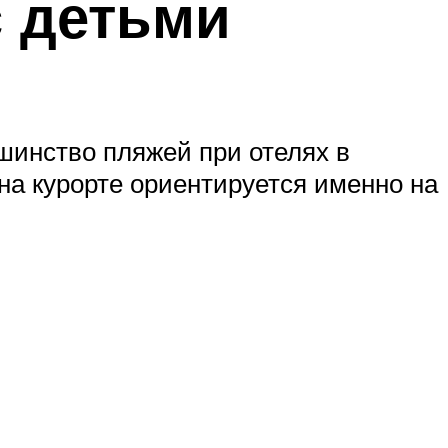
с детьми
шинство пляжей при отелях в
на курорте ориентируется именно на