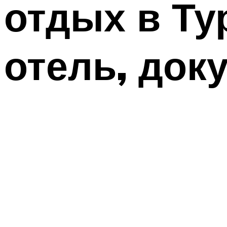
отдых в Ту
отель, док