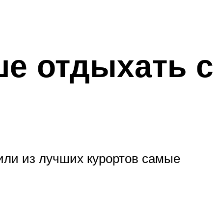
ше отдыхать с
лили из лучших курортов самые