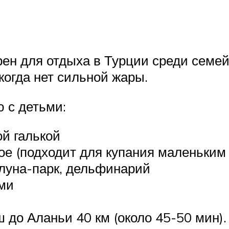
рен для отдыха в Турции среди семей
когда нет сильной жары.
 с детьми:
й галькой
е (подходит для купания маленьким
 луна-парк, дельфинарий
ьми
 до Аланьи 40 км (около 45-50 мин)