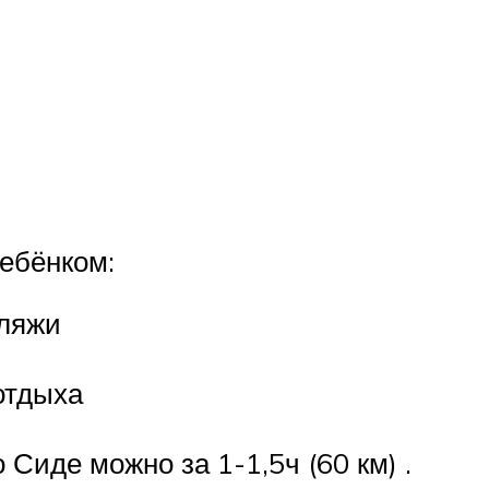
ребёнком:
пляжи
отдыха
 Сиде можно за 1-1,5ч (60 км) .