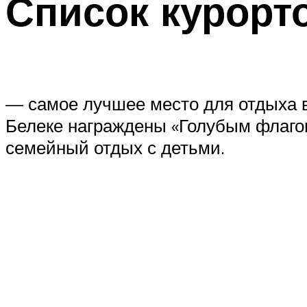
Список курорт
— самое лучшее место для отдыха в
Белеке награждены «Голубым флагом
семейный отдых с детьми.