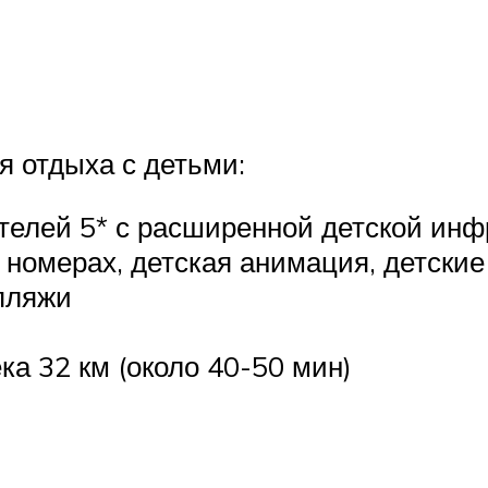
 отдыха с детьми:
елей 5* с расширенной детской инфр
 номерах, детская анимация, детские
пляжи
ка 32 км (около 40-50 мин)