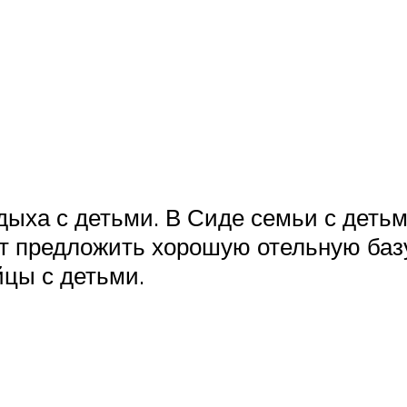
дыха с детьми. В Сиде семьи с деть
т предложить хорошую отельную базу
цы с детьми.