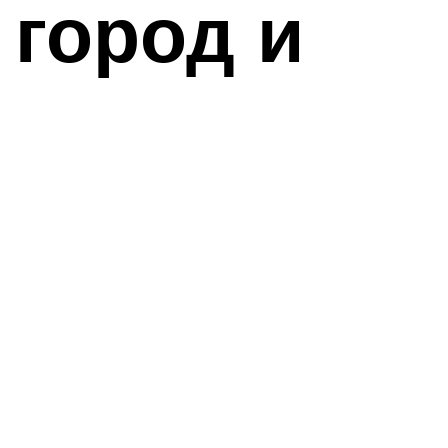
 город и