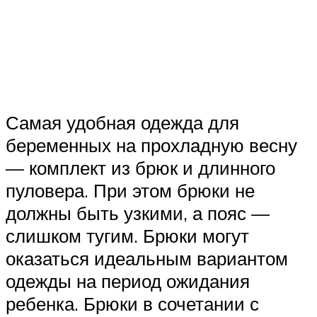
Самая удобная одежда для
беременных на прохладную весну
— комплект из брюк и длинного
пуловера. При этом брюки не
должны быть узкими, а пояс —
слишком тугим. Брюки могут
оказаться идеальным вариантом
одежды на период ожидания
ребенка. Брюки в сочетании с