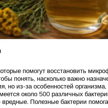
ы
которые помогут восстановить микро
чтобы понять, насколько важно назна
я, но из-за особенностей организма
имеется около 500 различных бактери
— вредные. Полезные бактерии помог