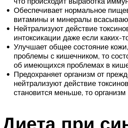
что происходит выработка имму
Обеспечивает нормальное пищев
витамины и минералы всасываю
Нейтрализуют действие токсинов
интоксикации даже если каких-т
Улучшает общее состояние кожи,
проблемы с кишечником, то сост
об имеющихся проблемах в киш
Предохраняет организм от прежд
нейтрализуют действие токсинов
становится меньше, то организм
Диета при си