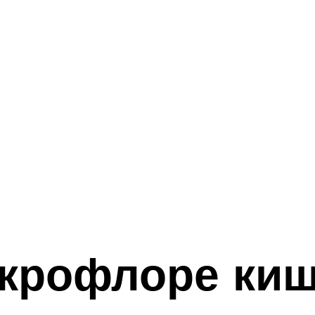
икрофлоре ки