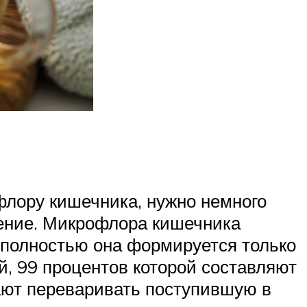
флору кишечника, нужно немного
чение. Микрофлора кишечника
, полностью она формируется только
й, 99 процентов которой составляют
ают переваривать поступившую в