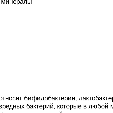
и минералы
относят бифидобактерии, лактобактер
 вредных бактерий, которые в любой 