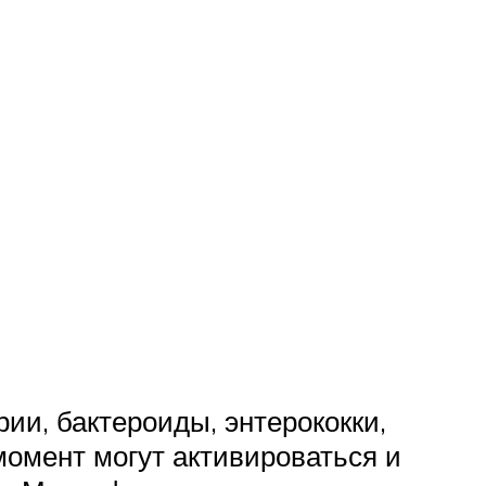
ии, бактероиды, энтерококки,
момент могут активироваться и