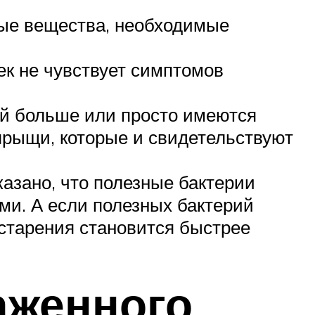
ные вещества, необходимые
ек не чувствует симптомов
ий больше или просто имеются
прыщи, которые и свидетельствуют
азано, что полезные бактерии
ми. А если полезных бактерий
 старения становится быстрее
аженного