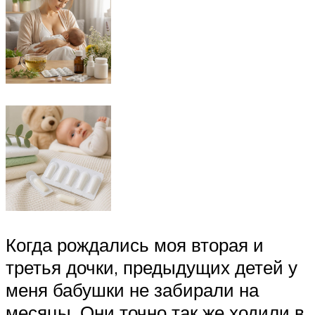
Когда рождались моя вторая и
третья дочки, предыдущих детей у
меня бабушки не забирали на
месяцы. Они точно так же ходили в