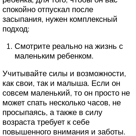
спокойно отпускал после
засыпания, нужен комплексный
подход:
Смотрите реально на жизнь с
маленьким ребенком.
Учитывайте силы и возможности,
как свои, так и малыша. Если он
совсем маленький, то он просто не
может спать несколько часов, не
просыпаясь, а также в силу
возраста требует к себе
повышенного внимания и заботы.