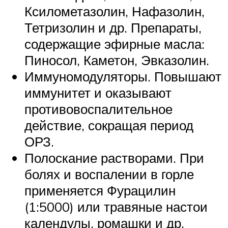
Ксилометазолин, Нафазолин,
Тетризолин и др. Препараты,
содержащие эфирные масла:
Пиносол, Каметон, Эвказолин.
Иммуномодуляторы. Повышают
иммунитет и оказывают
противовоспалительное
действие, сокращая период
ОРЗ.
Полоскание растворами. При
болях и воспалении в горле
применяется Фурацилин
(1:5000) или травяные настои
календулы, ромашки и др.