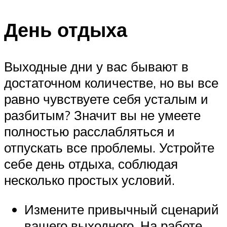
День отдыха
Выходные дни у вас бывают в
достаточном количестве, но вы все
равно чувствуете себя усталым и
разбитым? Значит вы не умеете
полностью расслабляться и
отпускать все проблемы. Устройте
себе день отдыха, соблюдая
несколько простых условий.
Измените привычный сценарий
вашего выходного. На работе