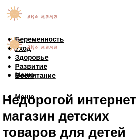
Беременность
Уход
Здоровье
Развитие
Меню
Воспитание
Недорогой интернет
Меню
магазин детских
товаров для детей