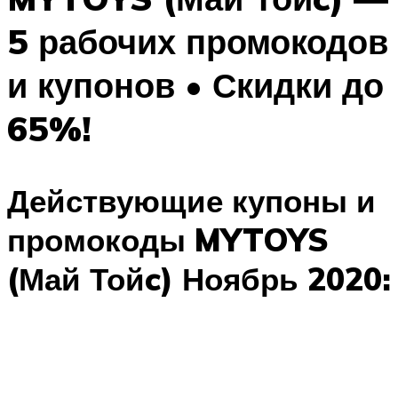
5 рабочих промокодов
и купонов • Скидки до
65%!
Действующие купоны и
промокоды MYTOYS
(Май Тойc) Ноябрь 2020: