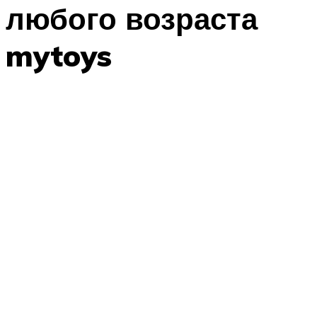
любого возраста
mytoys