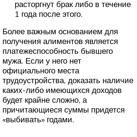
расторгнут брак либо в течение
1 года после этого.
Более важным основанием для
получения алиментов является
платежеспособность бывшего
мужа. Если у него нет
официального места
трудоустройства, доказать наличие
каких-либо имеющихся доходов
будет крайне сложно, а
причитающиеся суммы придется
«выбивать» годами.