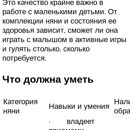
Это качество крайне важно в
работе с маленькими детьми. От
комплекции няни и состояния ее
здоровья зависит, сможет ли она
играть с малышом в активные игры
и гулять столько, сколько
потребуется.
Что должна уметь
Категория
Нал
Навыки и умения
няни
обр
· владеет