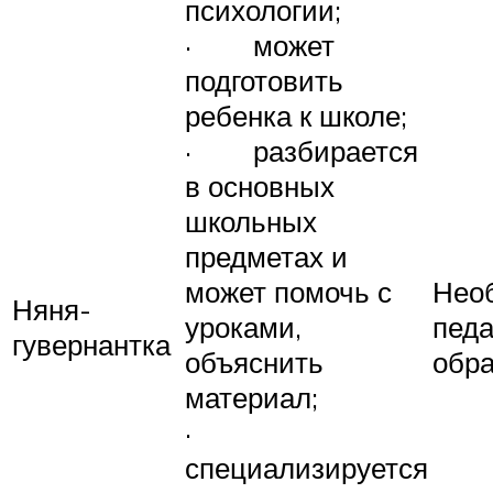
психологии;
· может
подготовить
ребенка к школе;
· разбирается
в основных
школьных
предметах и
может помочь с
Нео
Няня-
уроками,
педа
гувернантка
объяснить
обр
материал;
·
специализируется