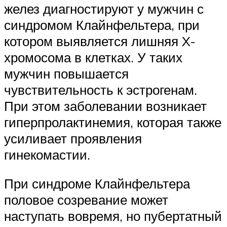
желез диагностируют у мужчин с
синдромом Клайнфельтера, при
котором выявляется лишняя X-
хромосома в клетках. У таких
мужчин повышается
чувствительность к эстрогенам.
При этом заболевании возникает
гиперпролактинемия, которая также
усиливает проявления
гинекомастии.
При синдроме Клайнфельтера
половое созревание может
наступать вовремя, но пубертатный