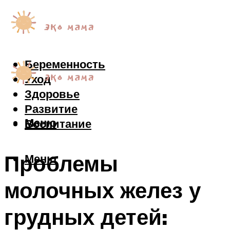
Беременность
Уход
Здоровье
Развитие
Меню
Воспитание
Проблемы
Меню
молочных желез у
грудных детей: