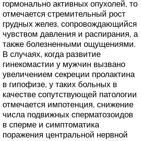
гормонально активных опухолей, то
отмечается стремительный рост
грудных желез, сопровождающийся
чувством давления и распирания, а
также болезненными ощущениями.
В случаях, когда развитие
гинекомастии у мужчин вызвано
увеличением секреции пролактина
в гипофизе, у таких больных в
качестве сопутствующей патологии
отмечается импотенция, снижение
числа подвижных сперматозоидов
в сперме и симптоматика
поражения центральной нервной