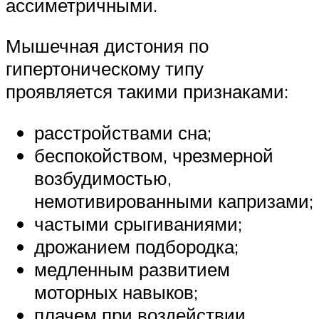
ассиметричными.
Мышечная дистония по
гипертоническому типу
проявляется такими признаками:
расстройствами сна;
беспокойством, чрезмерной
возбудимостью,
немотивированными капризами;
частыми срыгиваниями;
дрожанием подбородка;
медленным развитием
моторных навыков;
плачем при воздействии