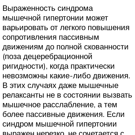
Выраженность синдрома
мышечной гипертонии может
варьировать от легкого повышения
сопротивления пассивным
движениям до полной скованности
(поза децеребрационной
ригидности), когда практически
невозможны какие-либо движения.
В этих случаях даже мышечные
релаксанты не в состоянии вызвать
мышечное расслабление, а тем
более пассивные движения. Если
синдром мышечной гипертонии
выражен нерезко, не сочетается с