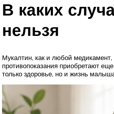
В каких случ
нельзя
Мукалтин, как и любой медикамент
противопоказания приобретают еще 
только здоровье, но и жизнь малыша