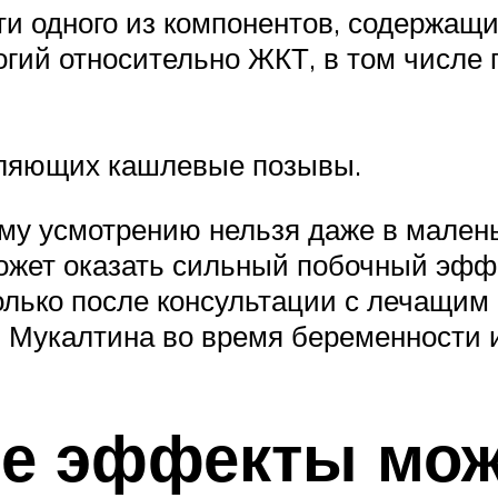
 одного из компонентов, содержащих
гий относительно ЖКТ, в том числе п
вляющих кашлевые позывы.
му усмотрению нельзя даже в малень
жет оказать сильный побочный эфф
олько после консультации с лечащим
я Мукалтина во время беременности 
е эффекты мож