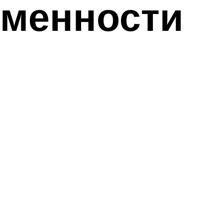
еменности