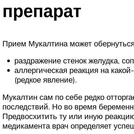
препарат
Прием Мукалтина может обернутьс
раздражение стенок желудка, со
аллергическая реакция на какой
(редкое явление).
Мукалтин сам по себе редко отторга
последствий. Но во время беременн
Предвосхитить ту или иную реакцию
медикамента врач определяет успеш