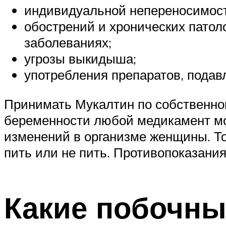
индивидуальной непереносимости
обострений и хронических патоло
заболеваниях;
угрозы выкидыша;
употребления препаратов, пода
Принимать Мукалтин по собственно
беременности любой медикамент мо
изменений в организме женщины. Т
пить или не пить. Противопоказани
Какие побочны