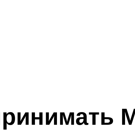
принимать М