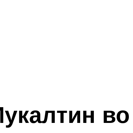
укалтин во