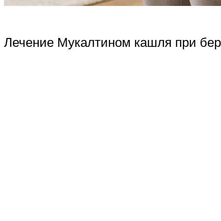
Лечение Мукалтином кашля при бер