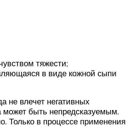
чувством тяжести;
являющаяся в виде кожной сыпи
да не влечет негативных
а может быть непредсказуемым.
о. Только в процессе применения