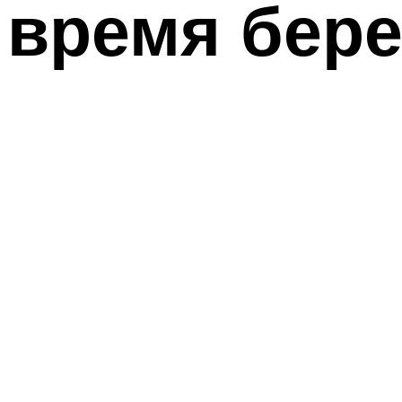
время бер