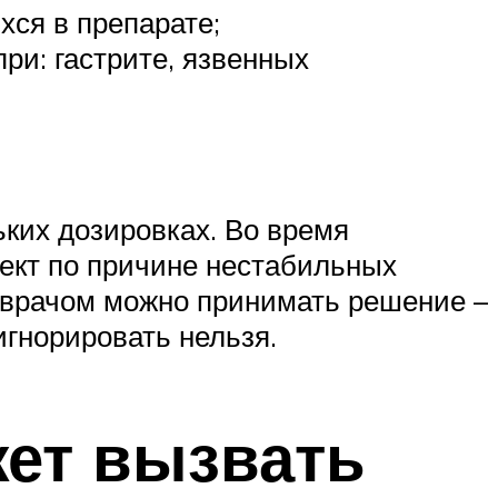
ся в препарате;
ри: гастрите, язвенных
ких дозировках. Во время
ект по причине нестабильных
 врачом можно принимать решение –
игнорировать нельзя.
ет вызвать