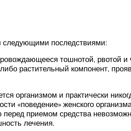
я следующими последствиями:
провождающееся тошнотой, рвотой и 
-либо растительный компонент, про
ется организмом и практически никог
ости «поведение» женского организм
 перед приемом средства невозможн
ность лечения.