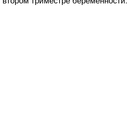
втором триместре беременности.