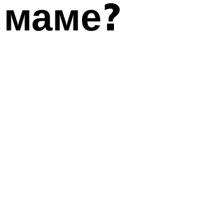
маме?