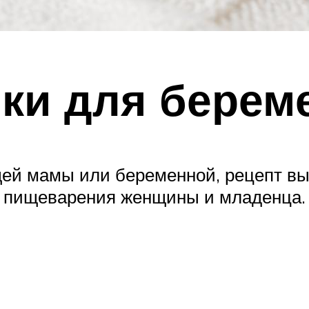
шки для берем
щей мамы или беременной, рецепт вы
я пищеварения женщины и младенца.