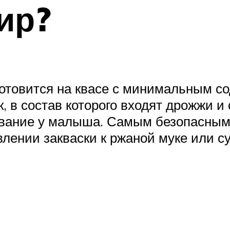
ир?
готовится на квасе с минимальным 
, в состав которого входят дрожжи и 
вание у малыша. Самым безопасным 
влении закваски к ржаной муке или 