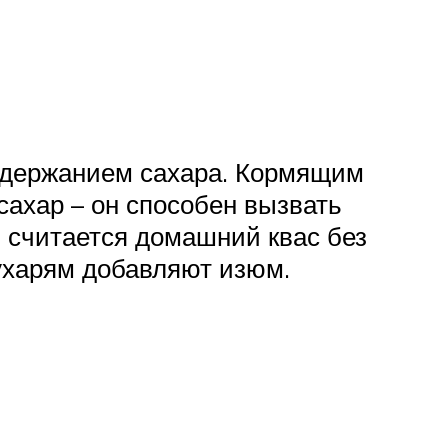
содержанием сахара. Кормящим
сахар – он способен вызвать
считается домашний квас без
сухарям добавляют изюм.