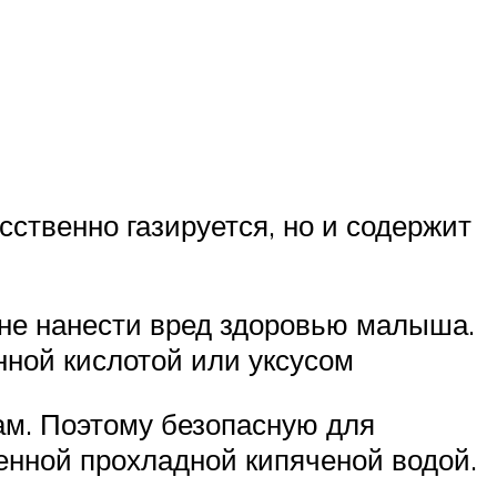
сственно газируется, но и содержит
 не нанести вред здоровью малыша.
нной кислотой или уксусом
ам. Поэтому безопасную для
енной прохладной кипяченой водой.