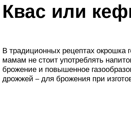
Квас или кеф
В традиционных рецептах окрошка 
мамам не стоит употреблять напиток
брожение и повышенное газообразо
дрожжей – для брожения при изгото