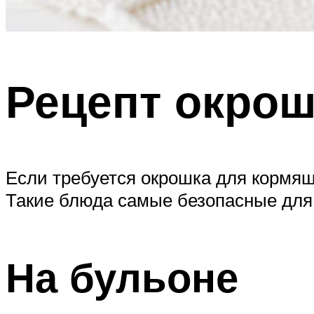
Рецепт окро
Если требуется окрошка для кормя
Такие блюда самые безопасные дл
На бульоне