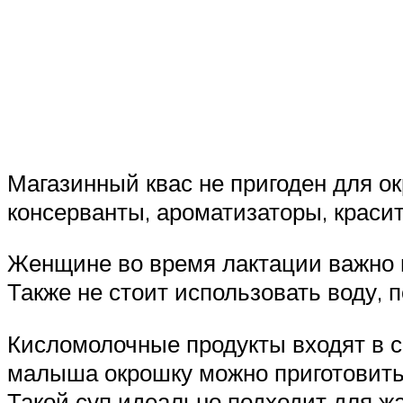
Магазинный квас не пригоден для ок
консерванты, ароматизаторы, краси
Женщине во время лактации важно и
Также не стоит использовать воду,
Кисломолочные продукты входят в 
малыша окрошку можно приготовить 
Такой суп идеально подходит для жа