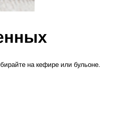
енных
бирайте на кефире или бульоне.