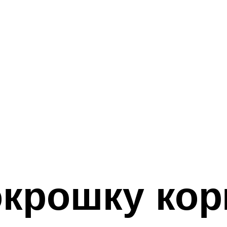
окрошку ко