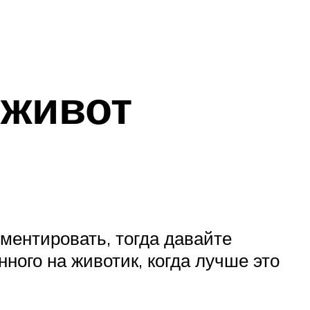
 живот
иментировать, тогда давайте
ого на животик, когда лучше это