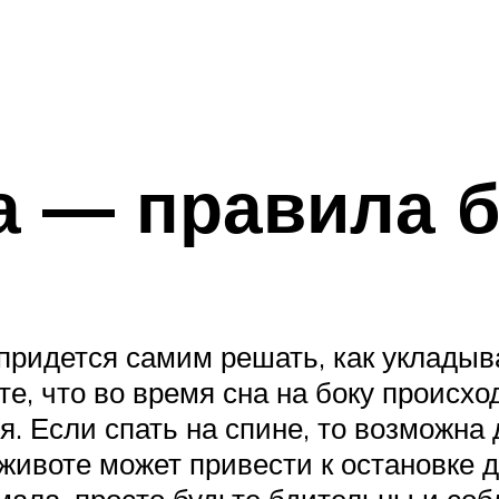
а — правила б
ридется самим решать, как укладыв
, что во время сна на боку происхо
я. Если спать на спине, то возможна
 животе может привести к остановке 
 мала, просто будьте бдительны и со