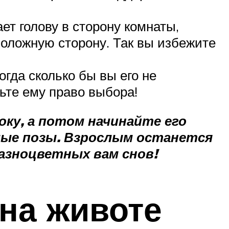
ет голову в сторону комнаты,
положную сторону. Так вы избежите
гда сколько бы вы его не
ьте ему право выбора!
боку, а потом начинайте его
мые позы. Взрослым останется
азноцветных вам снов!
на животе