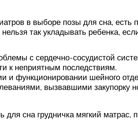
иатров в выборе позы для сна, есть 
нельзя так укладывать ребенка, если
облемы с сердечно-сосудистой систе
ти к неприятным последствиям.
и и функционировании шейного отде
еваниями, вызвавшими закупорку но
 для сна грудничка мягкий матрас, п