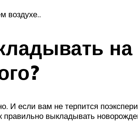
м воздухе..
кладывать на
ого?
жно. И если вам не терпится поэкспер
к правильно выкладывать новорожденн