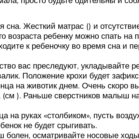
 сна. Жесткий матрас () и отсутствие
го возраста ребенку можно спать на
одите к ребеночку во время сна и пе
ство вас преследуют, укладывайте ре
валик. Положение крохи будет зафик
ца на животик днем. Очень скоро вы
 (см ). Раньше сверстников малыш на
а на руках «столбиком», пусть возду
бенок не будет срыгивать.
 болен, осматривайте носовые ходы,