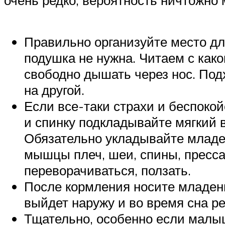
Правильно организуйте место для
подушка не нужна. Читаем с како
свободно дышать через нос. Подх
на другой.
Если все-таки страхи и беспокой
и спинку подкладывайте мягкий 
Обязательно укладывайте младен
мышцы плеч, шеи, спины, пресса
переворачиваться, ползать.
После кормления носите младенц
выйдет наружу и во время сна ре
Тщательно, особенно если малыш