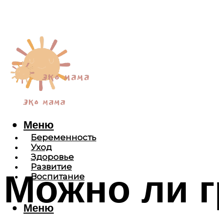
Меню
Беременность
Уход
Здоровье
Развитие
Можно ли г
Воспитание
Меню