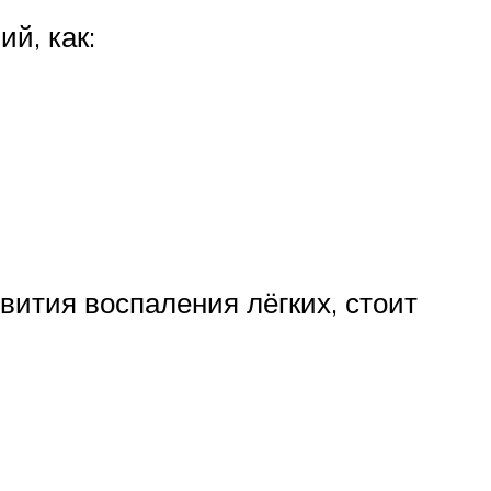
й, как:
вития воспаления лёгких, стоит