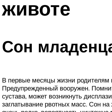
животе
Сон младенц
В первые месяцы жизни родителям п
Предупрежденный вооружен. Помните
сустава, может возникнуть дисплази
заглатывание рвотных масс. Сон на
очень редко, вероятность ничтожно