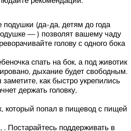
 подушки (да-да, детям до года
 подушке — ) позволят вашему чаду
реворачивайте голову с одного бока
беночка спать на бок, а под животик
сировано, дыхание будет свободным.
 заметите, как быстро укрепились
чнет держать головку,
х, который попал в пищевод с пищей
 . Постарайтесь поддерживать в