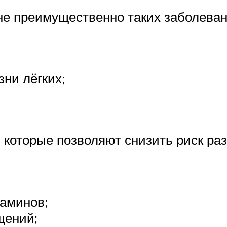
не преимущественно таких заболевани
ни лёгких;
которые позволяют снизить риск раз
аминов;
щений;