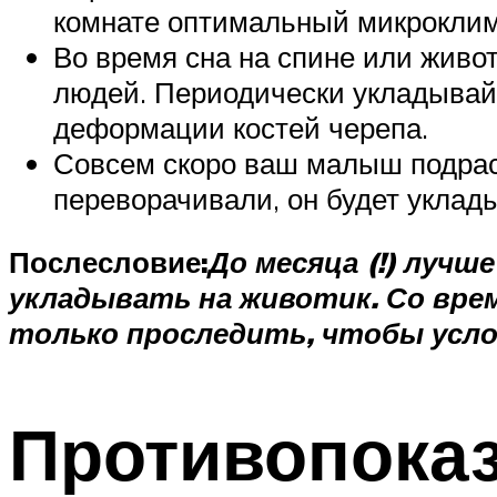
комнате оптимальный микроклима
Во время сна на спине или живот
людей. Периодически укладывайт
деформации костей черепа.
Совсем скоро ваш малыш подраст
переворачивали, он будет уклады
Послесловие:
До месяца (!) лучш
укладывать на животик. Со вр
только проследить, чтобы усло
Противопоказ