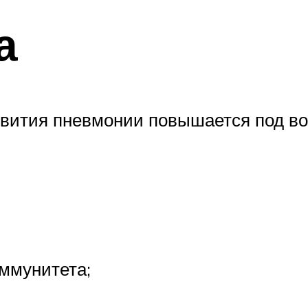
а
азвития пневмонии повышается под в
ммунитета;