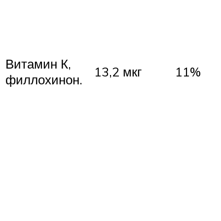
Витамин К,
13,2 мкг
11%
филлохинон.