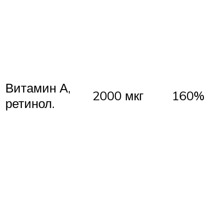
Витамин А,
2000 мкг
160%
ретинол.