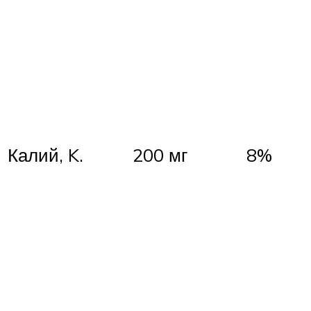
Калий, K.
200 мг
8%