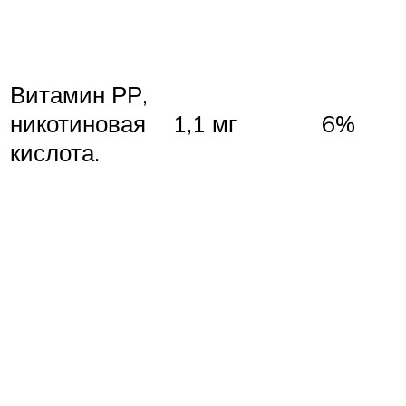
Витамин РР,
никотиновая
1,1 мг
6%
кислота.