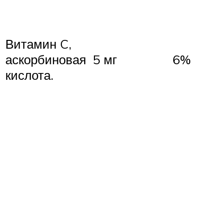
Витамин C,
аскорбиновая
5 мг
6%
кислота.