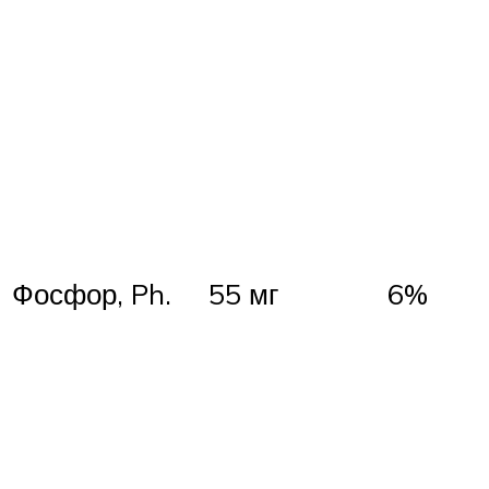
Фосфор, Ph.
55 мг
6%