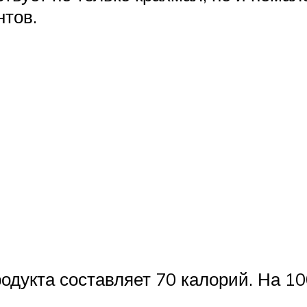
нтов.
одукта составляет 70 калорий. На 1