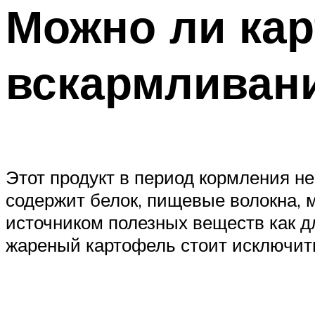
Можно ли кар
вскармливан
Этот продукт в период кормления не
содержит белок, пищевые волокна, 
источником полезных веществ как д
жареный картофель стоит исключит