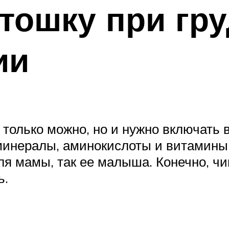
тошку при гр
ии
 только можно, но и нужно включать
минералы, аминокислоты и витамины,
ля мамы, так ее малыша. Конечно, ч
ь.