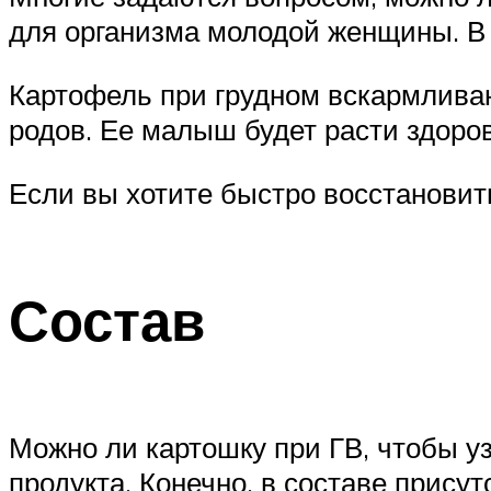
для организма молодой женщины. В
Картофель при грудном вскармлива
родов. Ее малыш будет расти здоро
Если вы хотите быстро восстановить
Состав
Можно ли картошку при ГВ, чтобы узн
продукта. Конечно, в составе прису