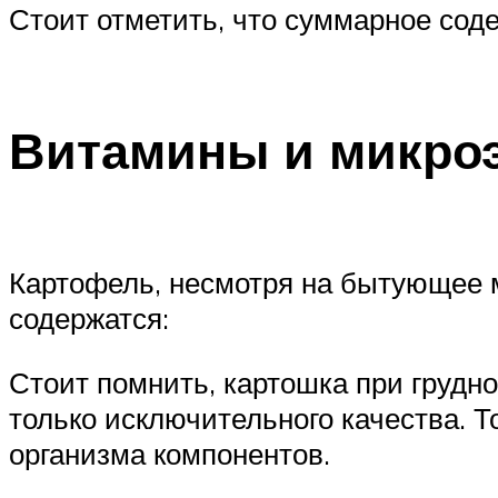
Стоит отметить, что суммарное содерж
Витамины и микроэ
Картофель, несмотря на бытующее м
содержатся:
Стоит помнить, картошка при грудн
только исключительного качества. 
организма компонентов.