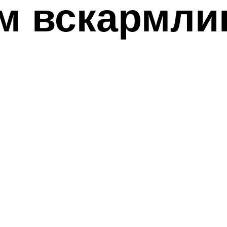
ом вскармли