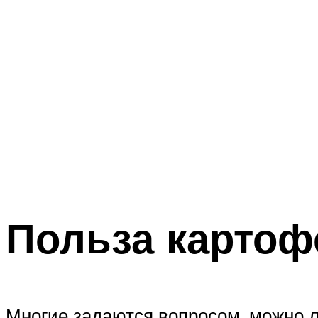
Польза картоф
Многие задаются вопросом, можно 