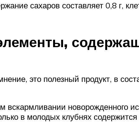
ание сахаров составляет 0,8 г, клетч
лементы, содержащ
нение, это полезный продукт, в сост
ом вскармливании новорожденного ис
Только в молодых клубнях содержитс