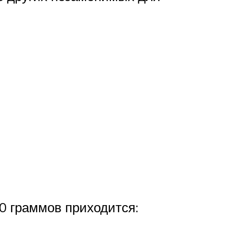
00 граммов приходится: