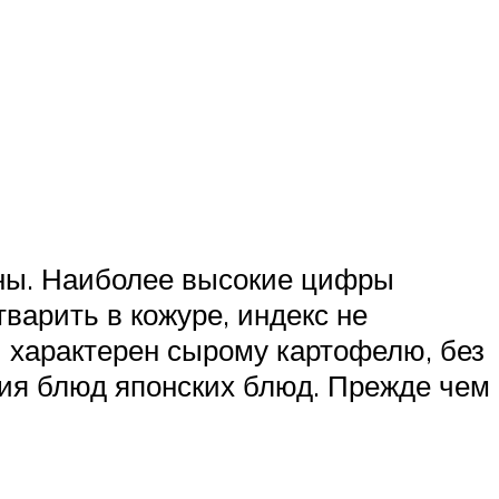
лены. Наиболее высокие цифры
тварить в кожуре, индекс не
И характерен сырому картофелю, без
ния блюд японских блюд. Прежде чем