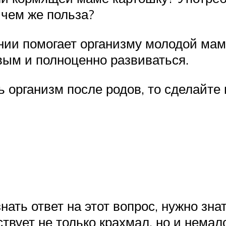
 чем же польза?
нии помогает организму молодой мам
вым и полноценно развиваться.
 организм после родов, то сделайте
ать ответ на этот вопрос, нужно знать
тствует не только крахмал, но и нема