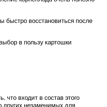
ы быстро восстановиться после
 выбор в пользу картошки
, что входит в состав этого
ло других незаменимых для