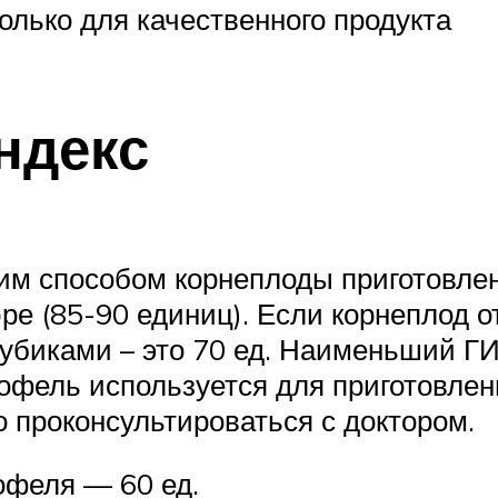
олько для качественного продукта
ндекс
каким способом корнеплоды приготов
ре (85-90 единиц). Если корнеплод о
кубиками – это 70 ед. Наименьший Г
офель используется для приготовле
о проконсультироваться с доктором.
офеля — 60 ед.