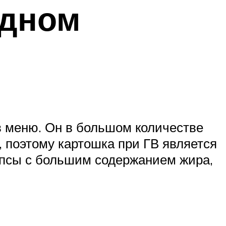
удном
 в меню. Он в большом количестве
 поэтому картошка при ГВ является
ипсы с большим содержанием жира,