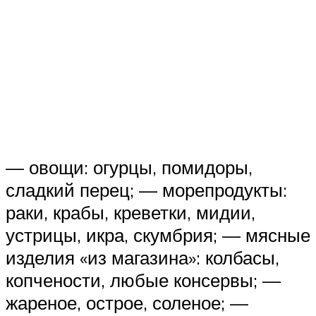
— овощи: огурцы, помидоры,
сладкий перец; — морепродукты:
раки, крабы, креветки, мидии,
устрицы, икра, скумбрия; — мясные
изделия «из магазина»: колбасы,
копчености, любые консервы; —
жареное, острое, соленое; —