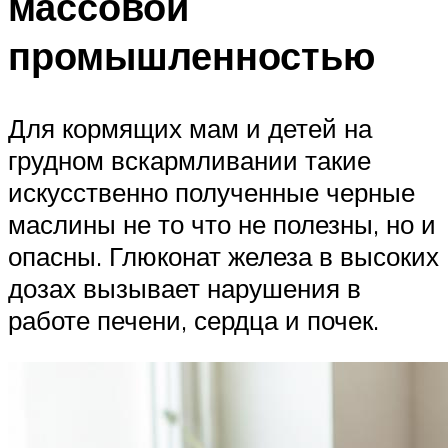
массовой
промышленностью
Для кормящих мам и детей на
грудном вскармливании такие
искусственно полученные черные
маслины не то что не полезны, но и
опасны. Глюконат железа в высоких
дозах вызывает нарушения в
работе печени, сердца и почек.