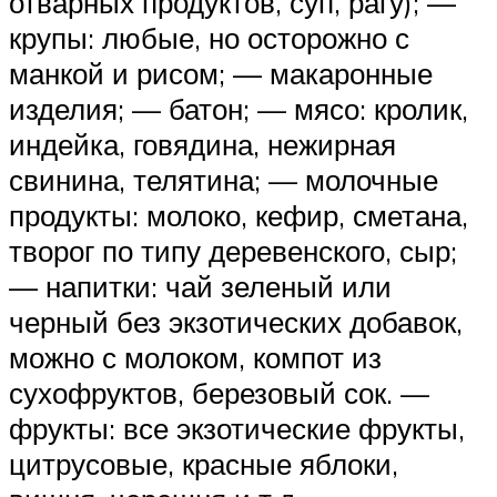
отварных продуктов, суп, рагу); —
крупы: любые, но осторожно с
манкой и рисом; — макаронные
изделия; — батон; — мясо: кролик,
индейка, говядина, нежирная
свинина, телятина; — молочные
продукты: молоко, кефир, сметана,
творог по типу деревенского, сыр;
— напитки: чай зеленый или
черный без экзотических добавок,
можно с молоком, компот из
сухофруктов, березовый сок. —
фрукты: все экзотические фрукты,
цитрусовые, красные яблоки,