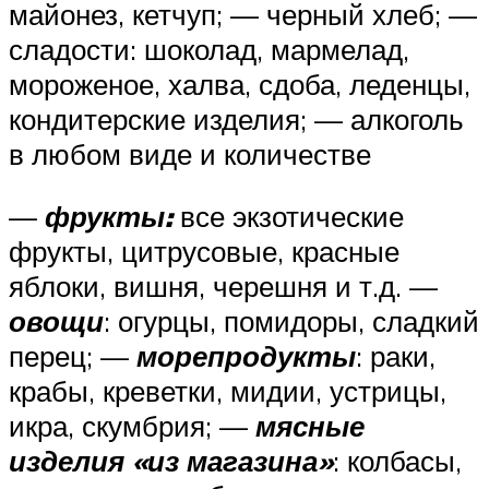
майонез, кетчуп; — черный хлеб; —
сладости: шоколад, мармелад,
мороженое, халва, сдоба, леденцы,
кондитерские изделия; — алкоголь
в любом виде и количестве
—
фрукты:
все экзотические
фрукты, цитрусовые, красные
яблоки, вишня, черешня и т.д. —
овощи
: огурцы, помидоры, сладкий
перец; —
морепродукты
: раки,
крабы, креветки, мидии, устрицы,
икра, скумбрия; —
мясные
изделия «из магазина»
: колбасы,