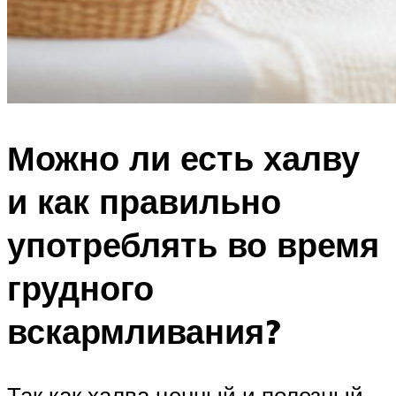
Можно ли есть халву
и как правильно
употреблять во время
грудного
вскармливания?
Так как халва ценный и полезный