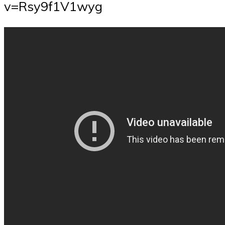
v=Rsy9f1V1wyg