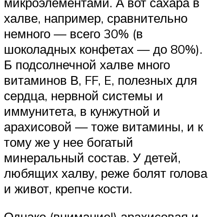
микроэлементами. А вот сахара в
халве, например, сравнительно
немного — всего 30% (в
шоколадных конфетах — до 80%).
Б подсолнечной халве много
витаминов В, FF, E, полезных для
сердца, нервной системы и
иммунитета, в кунжутной и
арахисовой — тоже витамины, и к
тому же у нее богатый
минеральный состав. У детей,
любящих халву, реже болят голова
и живот, крепче кости.
Однако (внимание!) арахисовая и