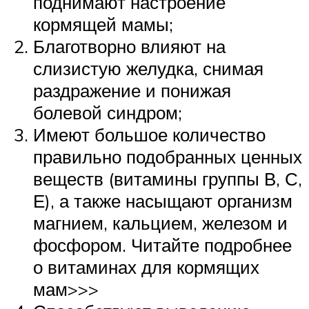
поднимают настроение
кормящей мамы;
Благотворно влияют на
слизистую желудка, снимая
раздражение и понижая
болевой синдром;
Имеют большое количество
правильно подобранных ценных
веществ (витамины группы В, С,
Е), а также насыщают организм
магнием, кальцием, железом и
фосфором. Читайте подробнее
о витаминах для кормящих
мам>>>