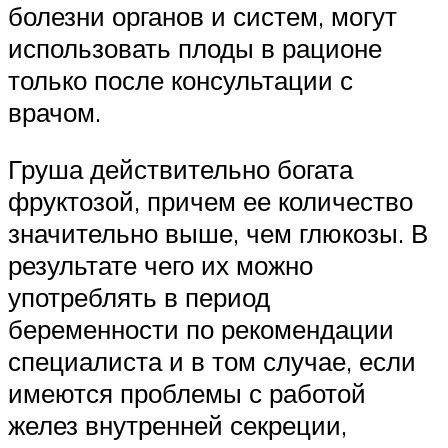
болезни органов и систем, могут
использовать плоды в рационе
только после консультации с
врачом.
Груша действительно богата
фруктозой, причем ее количество
значительно выше, чем глюкозы. В
результате чего их можно
употреблять в период
беременности по рекомендации
специалиста и в том случае, если
имеются проблемы с работой
желез внутренней секреции,