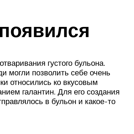
 появился
отваривания густого бульона.
ди могли позволить себе очень
ки относились ко вкусовым
анием галантин. Для его создания
правлялось в бульон и какое-то