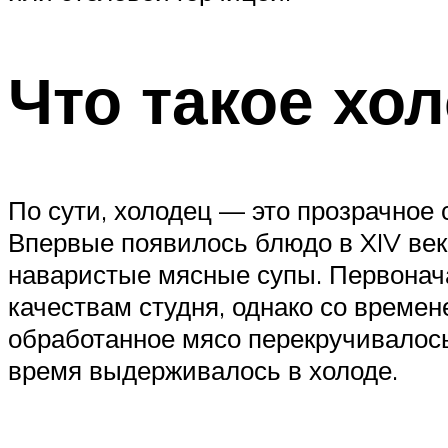
Что такое хо
По сути, холодец — это прозрачное 
Впервые появилось блюдо в XIV век
наваристые мясные супы. Первонач
качествам студня, однако со времен
обработанное мясо перекручивалось 
время выдерживалось в холоде.