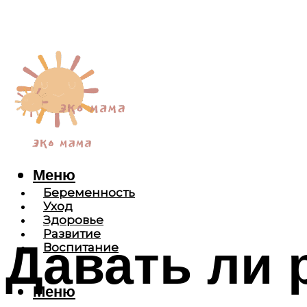
Меню
Беременность
Уход
Здоровье
Развитие
Давать ли 
Воспитание
Меню