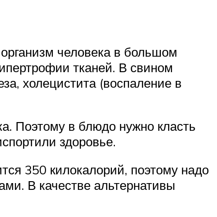
 организм человека в большом
гипертрофии тканей. В свином
еза, холецистита (воспаление в
ка. Поэтому в блюдо нужно класть
испортили здоровье.
ится 350 килокалорий, поэтому надо
ами. В качестве альтернативы