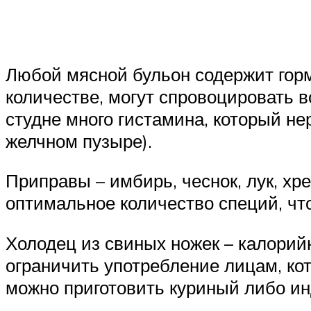
Любой мясной бульон содержит горм
количестве, могут спровоцировать 
студне много гистамина, который не
желчном пузыре).
Приправы – имбирь, чеснок, лук, хр
оптимальное количество специй, что
Холодец из свиных ножек – калорийн
ограничить употребление лицам, ко
можно приготовить куриный либо и