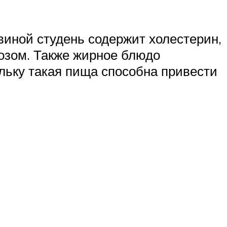
виной студень содержит холестерин,
озом. Также жирное блюдо
ольку такая пища способна привести