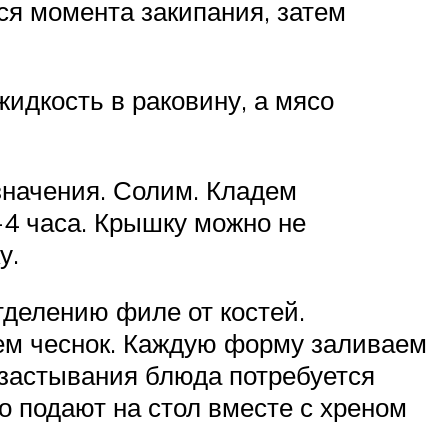
ся момента закипания, затем
идкость в раковину, а мясо
 значения. Солим. Кладем
-4 часа. Крышку можно не
у.
отделению филе от костей.
ем чеснок. Каждую форму заливаем
 застывания блюда потребуется
го подают на стол вместе с хреном