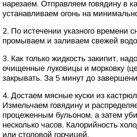
нарезаем. Отправляем говядину в к
устанавливаем огонь на минимально
2. По истечении указного времени 
промываем и заливаем свежей водой
3. Как только жидкость закипит, на
очищенные луковицы и морковку (це
закрывать. За 5 минут до завершен
4. Достаем мясные куски из кастрюл
Измельчаем говядину и распределя
процеженным бульоном, а затем уби
несколько часов. Калорийность холо
или столовой горчицей.