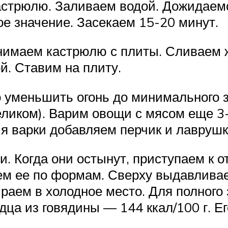
астрюлю. Заливаем водой. Дожидаем
е значение. Засекаем 15-20 минут.
снимаем кастрюлю с плиты. Сливаем ж
. Ставим на плиту.
до уменьшить огонь до минимального
ликом). Варим овощи с мясом еще 3
ия варки добавляем перчик и лаврушк
и. Когда они остынут, приступаем к 
ем ее по формам. Сверху выдавлива
раем в холодное место. Для полного
дца из говядины — 144 ккал/100 г. Е