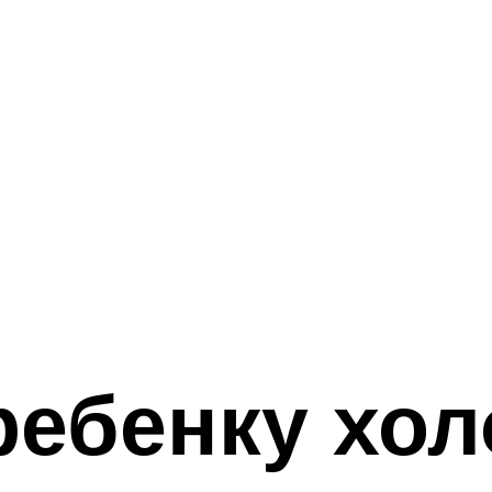
ребенку хо