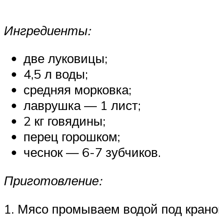
Ингредиенты:
две луковицы;
4,5 л воды;
средняя морковка;
лаврушка — 1 лист;
2 кг говядины;
перец горошком;
чеснок — 6-7 зубчиков.
Приготовление:
1. Мясо промываем водой под краном.