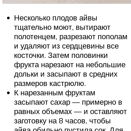
Несколько плодов айвы
тщательно моют, вытирают
полотенцем, разрезают пополам
и удаляют из сердцевины все
косточки. Затем половинки
фрукта нарезают на небольшие
дольки и засыпают в средних
размеров кастрюлю.
К нарезанным фруктам
засыпают сахар — примерно в
равных объемах — и оставляют
заготовку на 8 часов, чтобы
айва обильно пустила сок. Для