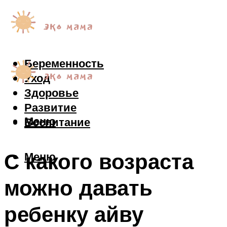
Беременность
Уход
Здоровье
Развитие
Меню
Воспитание
С какого возраста
Меню
можно давать
ребенку айву