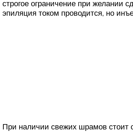
строгое ограничение при желании с
эпиляция током проводится, но инъ
При наличии свежих шрамов стоит с