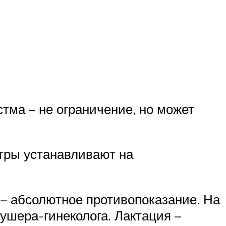
тма – не ограничение, но может
етры устанавливают на
– абсолютное противопоказание. На
ушера-гинеколога. Лактация –