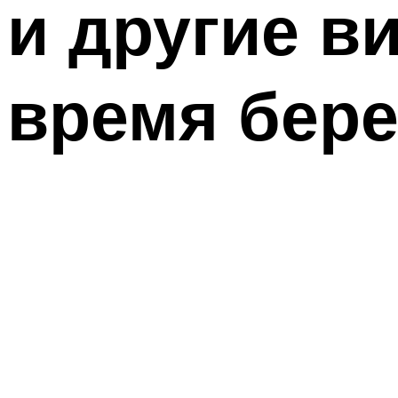
и другие в
время бер