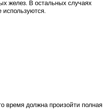
ых желез. В остальных случаях
е используются.
то время должна произойти полная