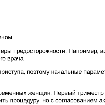
ачом
еры предосторожности. Например, ас
го врача
 приступа, поэтому начальные парам
еременных женщин. Первый триместр 
ть процедуру, но с согласованием ак