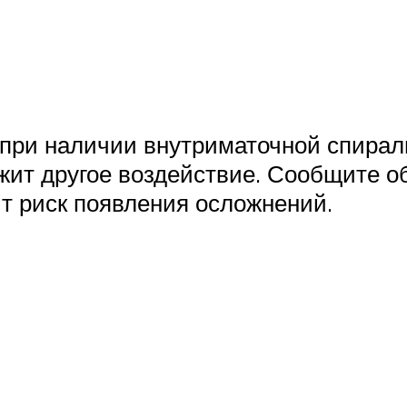
при наличии внутриматочной спирали
жит другое воздействие. Сообщите об
ит риск появления осложнений.