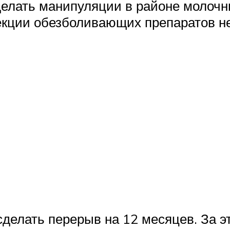
делать манипуляции в районе молочн
екции обезболивающих препаратов н
делать перерыв на 12 месяцев. За э