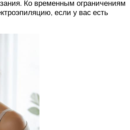
казания. Ко временным ограничениям
ектроэпиляцию, если у вас есть