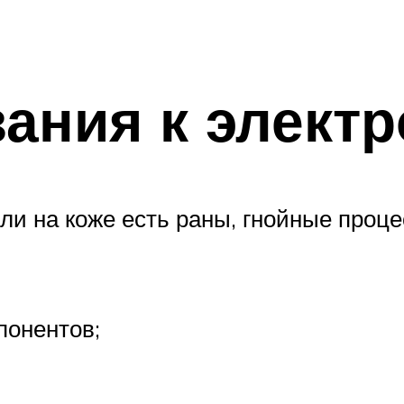
ания к элект
ли на коже есть раны, гнойные проц
понентов;