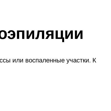
роэпиляции
ессы или воспаленные участки. К