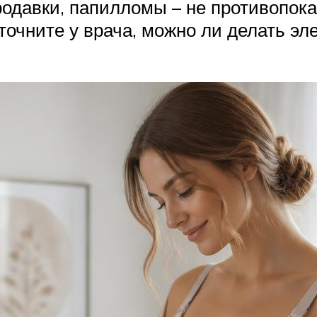
ородавки, папилломы – не противопо
точните у врача, можно ли делать эл