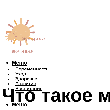
Меню
Беременность
Уход
Здоровье
Развитие
Что такое 
Воспитание
Меню