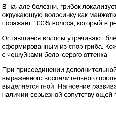
В начале болезни, грибок локализу
окружающую волосинку как манжетко
поражает 100% волоса, который в ре
Оставшиеся волосы утрачивают блес
сформированным из спор гриба. Ко
с чешуйками бело-серого оттенка.
При присоединении дополнительной 
выраженного воспалительного проце
выделяется гной. Нагноение развив
наличии серьезной сопутствующей п