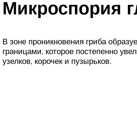
Микроспория г
В зоне проникновения гриба образу
границами, которое постепенно ув
узелков, корочек и пузырьков.