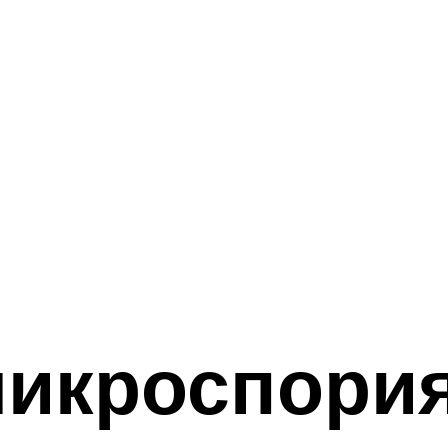
микроспория