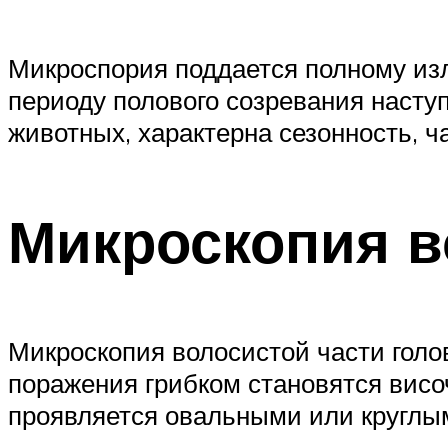
Микроспория поддается полному изл
периоду полового созревания насту
животных, характерна сезонность, ч
Микроскопия в
Микроскопия волосистой части голо
поражения грибком становятся висо
проявляется овальными или круглым