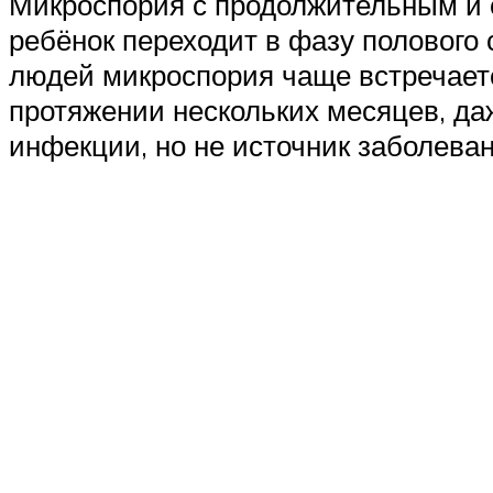
Микроспория с продолжительным и 
ребёнок переходит в фазу полового 
людей микроспория чаще встречаетс
протяжении нескольких месяцев, даж
инфекции, но не источник заболеван