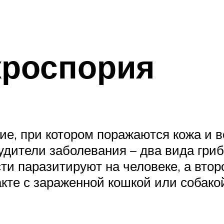
кроспория
ие, при котором поражаются кожа и в
удители заболевания – два вида гриб
ти паразитируют на человеке, а вто
кте с зараженной кошкой или собако