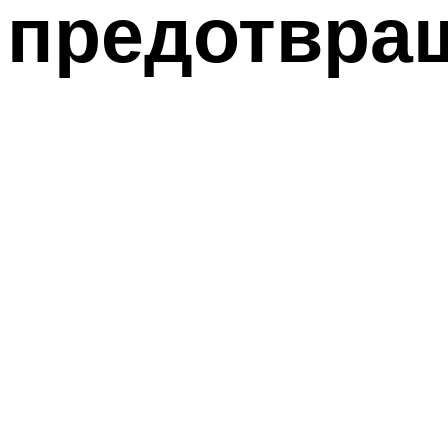
 предотвра