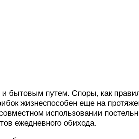
 и бытовым путем. Споры, как прави
рибок жизнеспособен еще на протяже
совместном использовании постельног
тов ежедневного обихода.