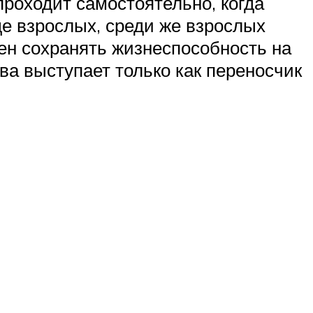
роходит самостоятельно, когда
ще взрослых, среди же взрослых
ен сохранять жизнеспособность на
чва выступает только как переносчик