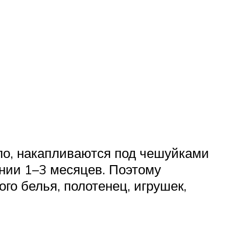
ло, накапливаются под чешуйками
нии 1–3 месяцев. Поэтому
о белья, полотенец, игрушек,