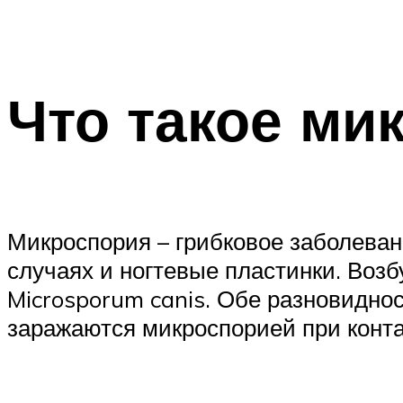
Что такое ми
Микроспория – грибковое заболеван
случаях и ногтевые пластинки. Возб
Microsporum canis. Обе разновиднос
заражаются микроспорией при конта