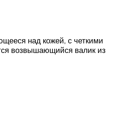
ющееся над кожей, с четкими
ется возвышающийся валик из