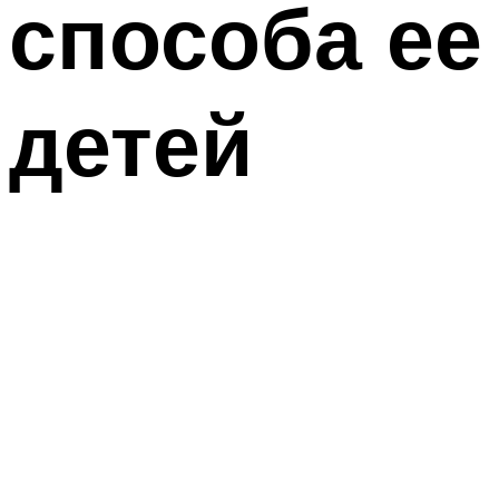
способа ее
детей