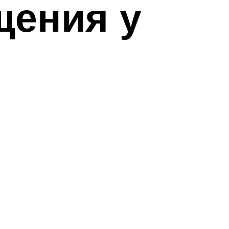
щения у