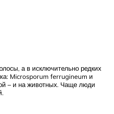
олосы, а в исключительно редких
ка: Microsporum ferrugineum и
рой – и на животных. Чаще люди
й.