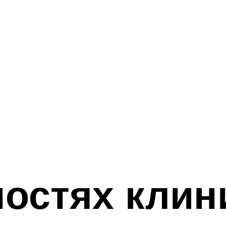
остях клин