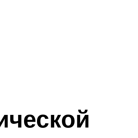
ической