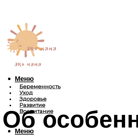
Меню
Беременность
Уход
Здоровье
Развитие
Об особенн
Воспитание
Меню