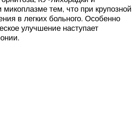
 микоплазме тем, что при крупозной
ения в легких больного. Особенно
еское улучшение наступает
онии.