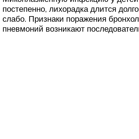
постепенно, лихорадка длится долг
слабо. Признаки поражения бронхо
пневмоний возникают последовател