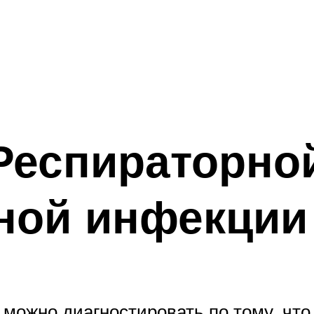
Респираторно
ой инфекции 
можно диагностировать по тому, что