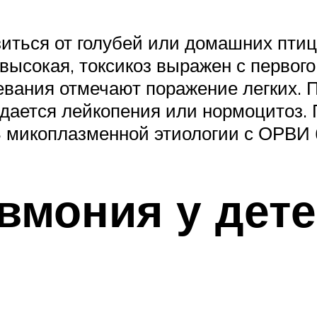
ться от голубей или домашних птиц
высокая, токсикоз выражен с первог
евания отмечают поражение легких. 
ается лейкопения или нормоцитоз. 
микоплазменной этиологии с ОРВИ 
вмония у дете