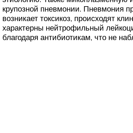
крупозной пневмонии. Пневмония пр
возникает токсикоз, происходят кли
характерны нейтрофильный лейкоци
благодаря антибиотикам, что не на