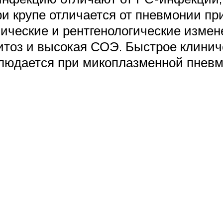
и крупе отличается от пневмонии при
нические и рентгенологические измен
тоз и высокая СОЭ. Быстрое клинич
блюдается при микоплазменной пневм