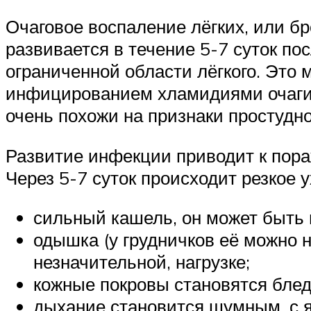
Очаговое воспаление лёгких, или б
развивается в течение 5-7 суток по
ограниченной области лёгкого. Это
инфицированием хламидиями очаги
очень похожи на признаки простудно
Развитие инфекции приводит к пора
Через 5-7 суток происходит резкое
сильный кашель, он может быть 
одышка (у грудничков её можно 
незначительной, нагрузке;
кожные покровы становятся бле
дыхание становится шумным, с 