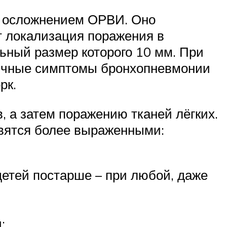
ся осложнением ОРВИ. Оно
ет локализация поражения в
ьный размер которого 10 мм. При
ичные симптомы бронхопневмонии
рк.
 а затем поражению тканей лёгких.
овятся более выраженными:
детей постарше – при любой, даже
;