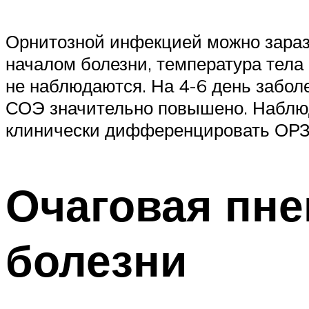
Орнитозной инфекцией можно зарази
началом болезни, температура тела 
не наблюдаются. На 4-6 день забол
СОЭ значительно повышено. Наблюд
клинически дифференцировать ОРЗ 
Очаговая пне
болезни