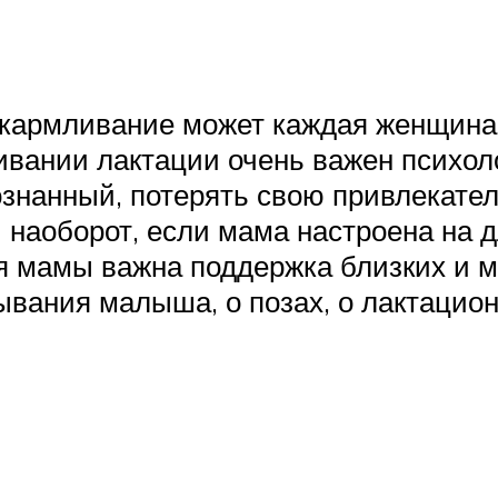
вскармливание может каждая женщина
ивании лактации очень важен психол
ознанный, потерять свою привлекател
 наоборот, если мама настроена на 
ля мамы важна поддержка близких и 
вания малыша, о позах, о лактационн