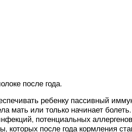
олоке после года.
еспечивать ребенку пассивный иммун
ла мать или только начинает болет
нфекций, потенциальных аллергенов,
ы, которых после года кормления ст