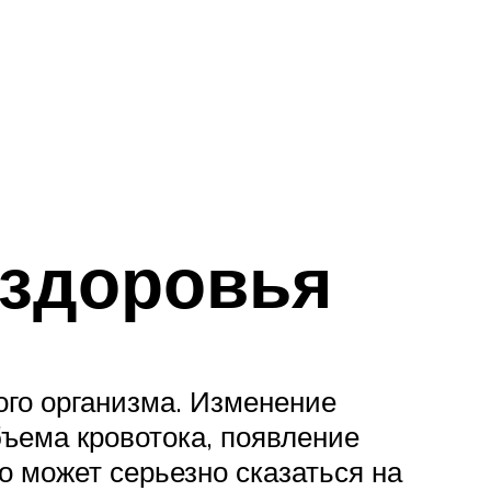
 здоровья
ого организма. Изменение
бъема кровотока, появление
о может серьезно сказаться на