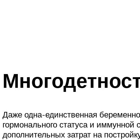
Многодетност
Даже одна-единственная беременнос
гормонального статуса и иммунной 
дополнительных затрат на постройку