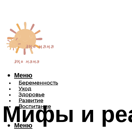
Меню
Беременность
Уход
Здоровье
Развитие
Мифы и ре
Воспитание
Меню