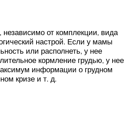
, независимо от комплекции, вида
огический настрой. Если у мамы
ьность или располнеть, у нее
длительное кормление грудью, у нее
максимум информации о грудном
ом кризе и т. д.