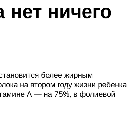
а нет ничего
 становится более жирным
олока на втором году жизни ребенка
итамине А — на 75%, в фолиевой