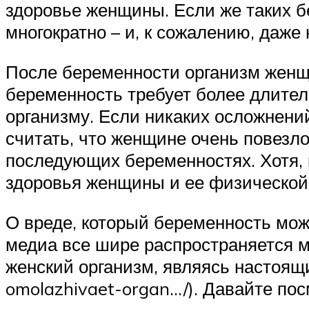
здоровье женщины. Если же таких б
многократно – и, к сожалению, даже
После беременности организм женщ
беременность требует более длител
организму. Если никаких осложнени
считать, что женщине очень повезло.
последующих беременностях. Хотя, к
здоровья женщины и ее физическо
О вреде, который беременность може
медиа все шире распространяется 
женский организм, являясь настоящи
omolazhivaet-organ…/). Давайте пос