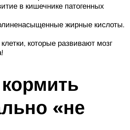
витие в кишечнике патогенных
 полиненасыщенные жирные кислоты.
клетки, которые развивают мозг
!
 кормить
ально «не