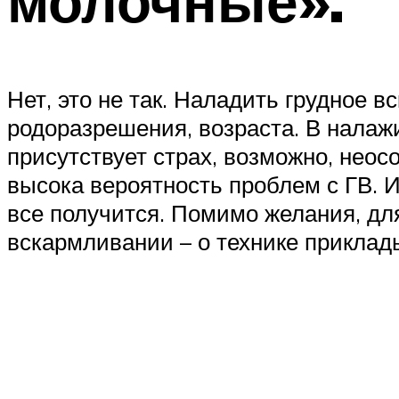
молочные».
Нет, это не так. Наладить грудное 
родоразрешения, возраста. В налаж
присутствует страх, возможно, неос
высока вероятность проблем с ГВ. И
все получится. Помимо желания, д
вскармливании – о технике приклады