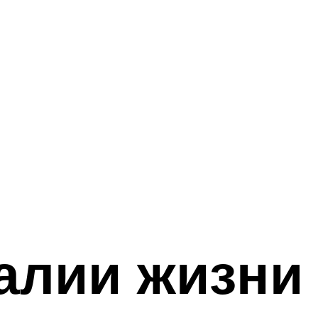
алии жизни