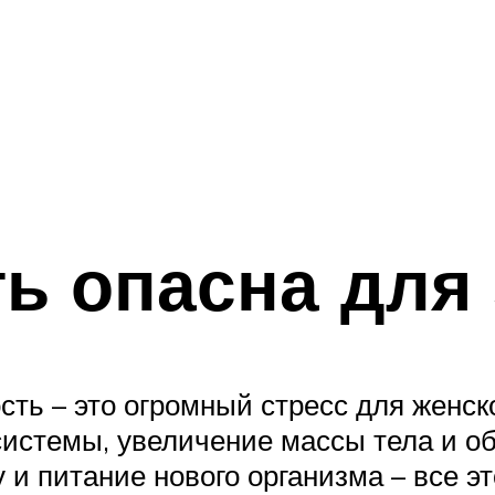
ь опасна для
ть – это огромный стресс для женск
системы, увеличение массы тела и о
 и питание нового организма – все эт