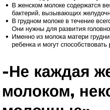
В женском молоке содержатся ве
бактерий, вызывающих желудочн
В грудном молоке в течение все
Они нужны для развития головног
Именно из молока матери грудни
ребенка и могут способствовать
-Не каждая ж
молоком, нек