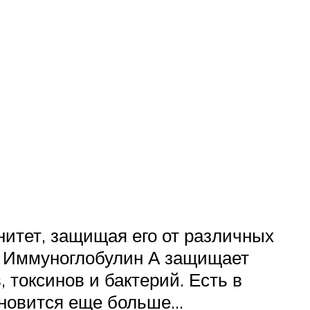
итет, защищая его от различных
ь. Иммуноглобулин А защищает
 токсинов и бактерий. Есть в
ановится еще больше…