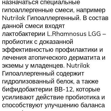
назначаться специальные
гипоаллергенные смеси, например
Nutrilak Гипоаллергенный. В состав
данной смеси входят
лактобактерии L.Rhamnosus LGG –
пробиотик с доказанной
эффективностью профилактики и
лечения атопического дерматита и
экземы у младенцев. Nutrilak
Гипоаллергенный содержит
гидролизованный белок, а также
бифидобактерии ВВ-12, которые
усиливают действие пробиотика и
способствуют улучшению баланса