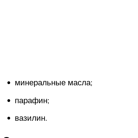
минеральные масла;
парафин;
вазилин.