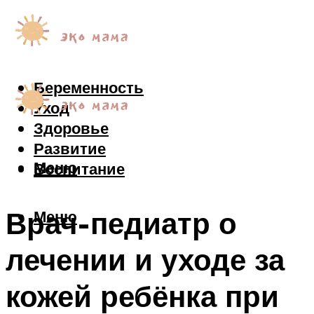
Беременность
Уход
Здоровье
Развитие
Меню
Воспитание
Врач-педиатр о
Меню
лечении и уходе за
кожей ребёнка при