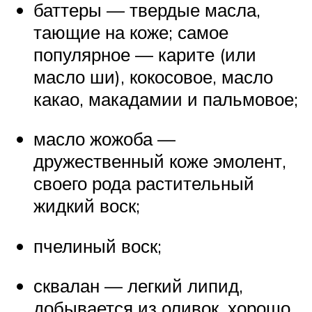
баттеры — твердые масла,
тающие на коже; самое
популярное — карите (или
масло ши), кокосовое, масло
какао, макадамии и пальмовое;
масло жожоба —
дружественный коже эмолент,
своего рода растительный
жидкий воск;
пчелиный воск;
сквалан — легкий липид,
добывается из оливок, хорошо