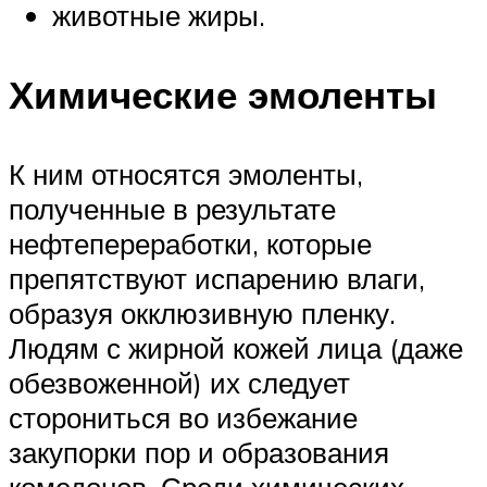
животные жиры.
Химические эмоленты
К ним относятся эмоленты,
полученные в результате
нефтепереработки, которые
препятствуют испарению влаги,
образуя окклюзивную пленку.
Людям с жирной кожей лица (даже
обезвоженной) их следует
сторониться во избежание
закупорки пор и образования
комедонов. Среди химических