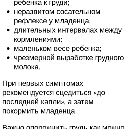
ребенка к груди;
неразвитом сосательном
рефлексе у младенца;
длительных интервалах между
кормлениями;
маленьком весе ребенка;
чрезмерной выработке грудного
молока.
При первых симптомах
рекомендуется сцедиться «до
последней капли», а затем
покормить младенца
Важно опорожнить грудь как можно