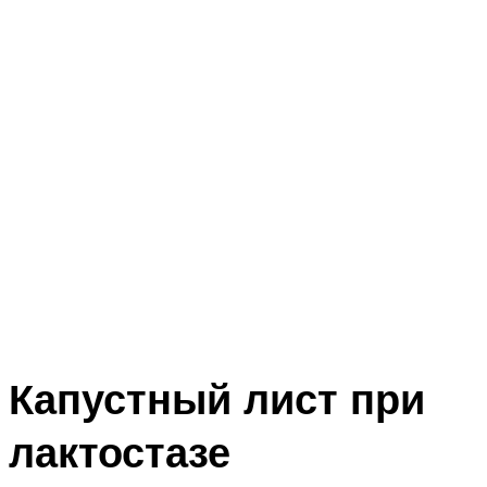
Капустный лист при
лактостазе