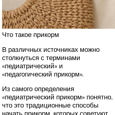
Что такое прикорм
В различных источниках можно
столкнуться с терминами
«педиатрический» и
«педагогический прикорм».
Из самого определения
«педиатрический прикорм» понятно,
что это традиционные способы
начать прикорм, которых советуют