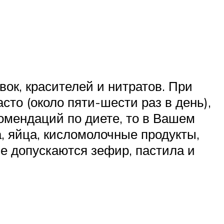
ок, красителей и нитратов. При
о (около пяти-шести раз в день),
комендаций по диете, то в Вашем
, яйца, кисломолочные продукты,
е допускаются зефир, пастила и