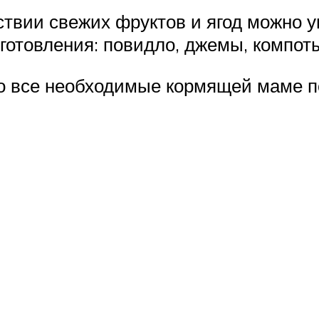
ствии свежих фруктов и ягод можно 
отовления: повидло, джемы, компоты
о все необходимые кормящей маме п