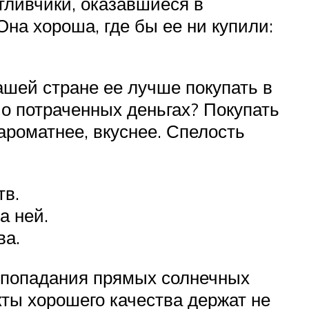
тливчики, оказавшиеся в
на хороша, где бы ее ни купили:
ашей стране ее лучше покупать в
 о потраченных деньгах? Покупать
ароматнее, вкуснее. Спелость
тв.
а ней.
ва.
 попадания прямых солнечных
кты хорошего качества держат не