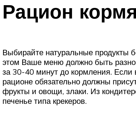
Рацион корм
Выбирайте натуральные продукты бе
этом Ваше меню должно быть разноо
за 30-40 минут до кормления. Если 
рационе обязательно должны присут
фрукты и овощи, злаки. Из кондите
печенье типа крекеров.