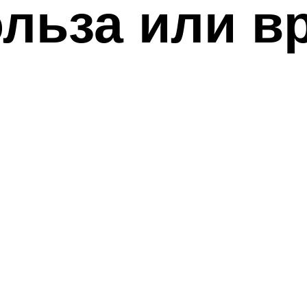
ольза или в