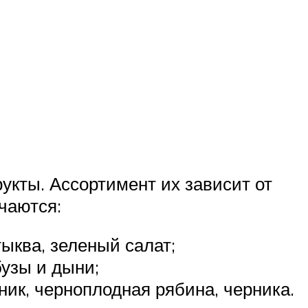
кты. Ассортимент их зависит от
чаются:
тыква, зеленый салат;
бузы и дыни;
ник, черноплодная рябина, черника.