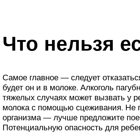
Что нельзя е
Самое главное — следует отказаться
будет он и в молоке. Алкоголь пагу
тяжелых случаях может вызвать у р
молока с помощью сцеживания. Не п
организма — лучше предложите поес
Потенциальную опасность для ребе