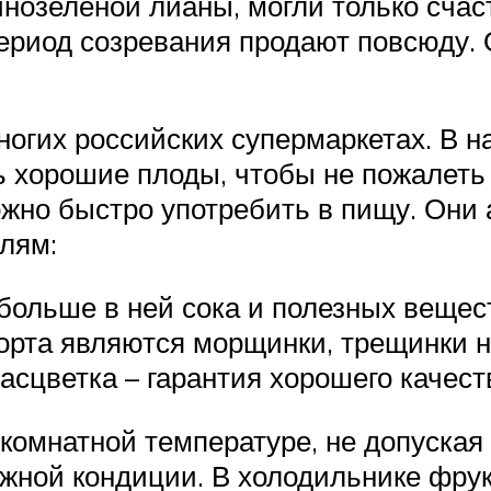
чнозеленой лианы, могли только счас
ериод созревания продают повсюду. О
огих российских супермаркетах. В н
ь хорошие плоды, чтобы не пожалеть
жно быстро употребить в пищу. Они 
лям:
больше в ней сока и полезных вещес
орта являются морщинки, трещинки н
сцветка – гарантия хорошего качест
комнатной температуре, не допуская
ужной кондиции. В холодильнике фру