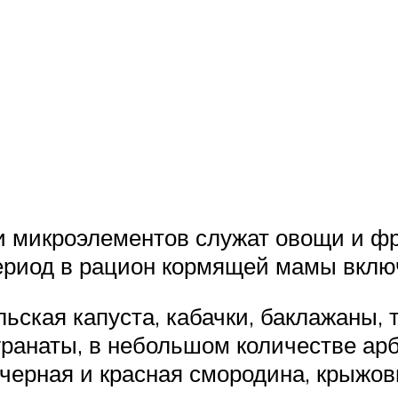
 микроэлементов служат овощи и фру
период в рацион кормящей мамы вклю
ьская капуста, кабачки, баклажаны, 
 гранаты, в небольшом количестве ар
черная и красная смородина, крыжов