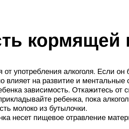
сть кормящей 
 от употребления алкоголя. Если он б
бно влияет на развитие и ментальные 
ебенка зависимость. Откажитесь от с
рикладывайте ребенка, пока алкогол
ть молоко из бутылочки.
нка несет пищевое отравление матер