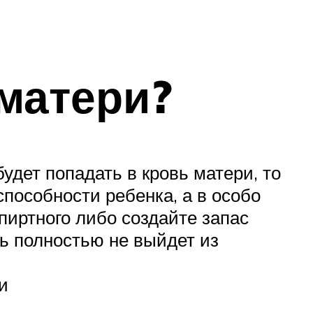
матери?
удет попадать в кровь матери, то
способности ребенка, а в особо
пиртного либо создайте запас
ь полностью не выйдет из
и