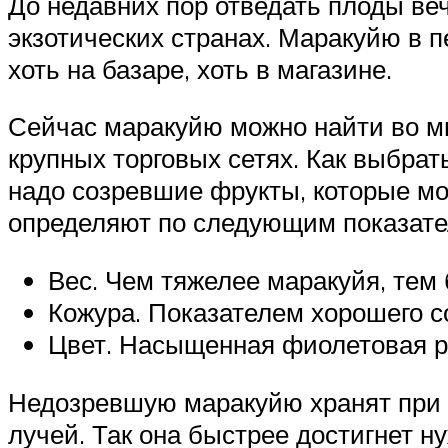
До недавних пор отведать плоды ве
экзотических странах. Маракуйю в п
хоть на базаре, хоть в магазине.
Сейчас маракуйю можно найти во мн
крупных торговых сетях. Как выбрат
надо созревшие фрукты, которые мо
определяют по следующим показате
Вес. Чем тяжелее маракуйя, тем 
Кожура. Показателем хорошего с
Цвет. Насыщенная фиолетовая ра
Недозревшую маракуйю хранят при 
лучей. Так она быстрее достигнет н