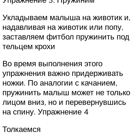
Укладываем малыша на животик и,
надавливая на животик или попу,
заставляем фитбол пружинить под
тельцем крохи
Во время выполнения этого
упражнения важно придерживать
ножки. По аналогии с качанием,
пружинить малыш может не только
лицом вниз, но и перевернувшись
на спину. Упражнение 4
Толкаемся