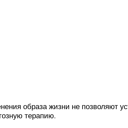
енения образа жизни не позволяют у
тозную терапию.