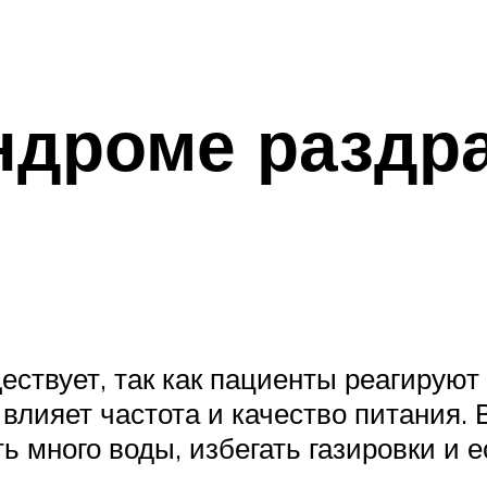
ндроме раздр
ствует, так как пациенты реагируют
влияет частота и качество питания.
ть много воды, избегать газировки и