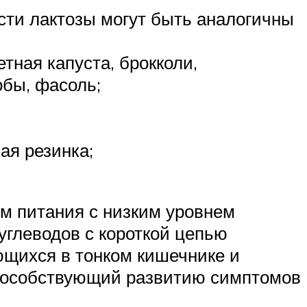
ти лактозы могут быть аналогичны
тная капуста, брокколи,
обы, фасоль;
ая резинка;
м питания с низким уровнем
глеводов с короткой цепью
ющихся в тонком кишечнике и
способствующий развитию симптомов