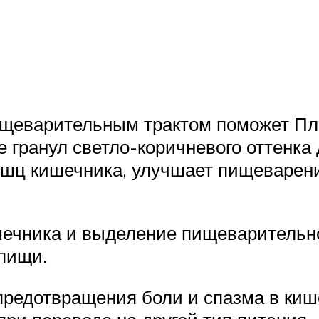
ищеварительным трактом поможет Пл
 гранул светло-коричневого оттенка
ышц кишечника, улучшает пищеварени
ечника и выделение пищеварительног
пищи.
предотвращения боли и спазма в киш