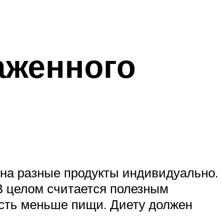
аженного
 на разные продукты индивидуально.
 В целом считается полезным
 есть меньше пищи. Диету должен