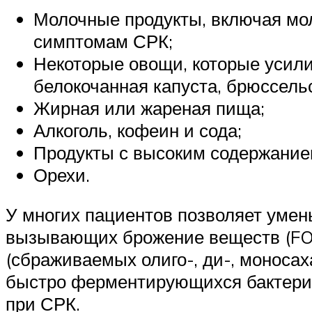
Молочные продукты, включая мо
симптомам СРК;
Некоторые овощи, которые усили
белокочанная капуста, брюссель
Жирная или жареная пища;
Алкоголь, кофеин и сода;
Продукты с высоким содержанием
Орехи.
У многих пациентов позволяет уме
вызывающих брожение веществ (FOD
(сбраживаемых олиго-, ди-, моноса
быстро ферментирующихся бактерия
при СРК.