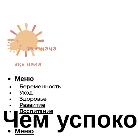
Меню
Беременность
Уход
Здоровье
Развитие
Чем успоко
Воспитание
Меню