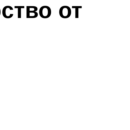
ство от