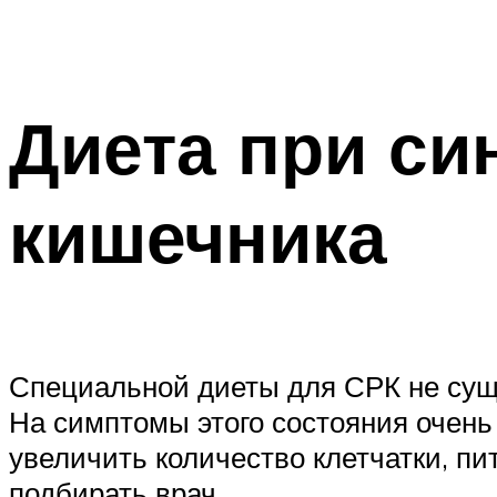
Диета при си
кишечника
Специальной диеты для СРК не суще
На симптомы этого состояния очень 
увеличить количество клетчатки, пи
подбирать врач.