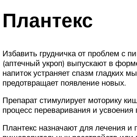
Плантекс
Избавить грудничка от проблем с п
(аптечный укроп) выпускают в форме
напиток устраняет спазм гладких м
предотвращает появление новых.
Препарат стимулирует моторику киш
процесс переваривания и усвоения 
Плантекс назначают для лечения и 