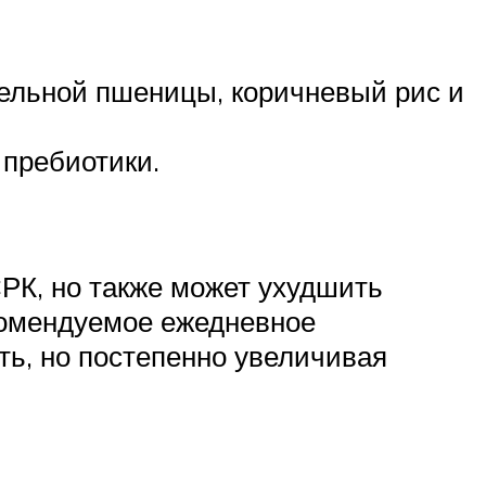
цельной пшеницы, коричневый рис и
 пребиотики.
РК, но также может ухудшить
комендуемое ежедневное
ть, но постепенно увеличивая