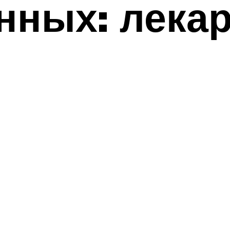
ных: лекар