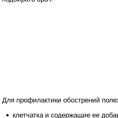
Для профилактики обострений поле
клетчатка и содержащие ее добав