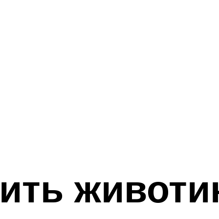
ить животи