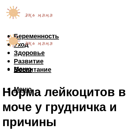
Беременность
Уход
Здоровье
Развитие
Меню
Воспитание
Норма лейкоцитов в
Меню
моче у грудничка и
причины