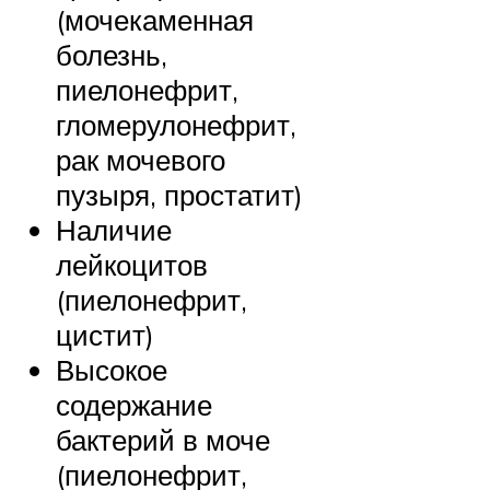
(мочекаменная
болезнь,
пиелонефрит,
гломерулонефрит,
рак мочевого
пузыря, простатит)
Наличие
лейкоцитов
(пиелонефрит,
цистит)
Высокое
содержание
бактерий в моче
(пиелонефрит,