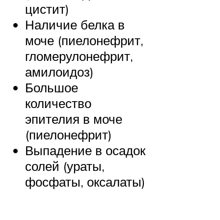
цистит)
Наличие белка в
моче (пиелонефрит,
гломерулонефрит,
амилоидоз)
Большое
количество
эпителия в моче
(пиелонефрит)
Выпадение в осадок
солей (ураты,
фосфаты, оксалаты)