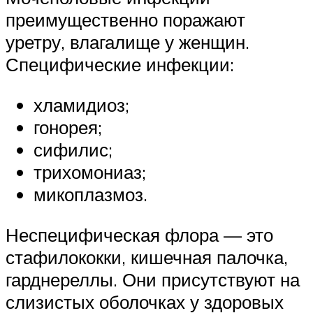
преимущественно поражают
уретру, влагалище у женщин.
Специфические инфекции:
хламидиоз;
гонорея;
сифилис;
трихомониаз;
микоплазмоз.
Неспецифическая флора — это
стафилококки, кишечная палочка,
гарднереллы. Они присутствуют на
слизистых оболочках у здоровых