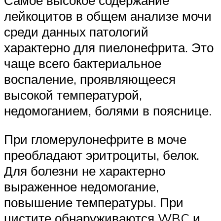
Самое высокое содержание
лейкоцитов в общем анализе мочи
среди данных патологий
характерно для пиелонефрита. Это
чаще всего бактериальное
воспаление, проявляющееся
высокой температурой,
недомоганием, болями в пояснице.
При гломерулонефрите в моче
преобладают эритроциты, белок.
Для болезни не характерно
выраженное недомогание,
повышение температуры. При
цистите обнаруживаются WBC и