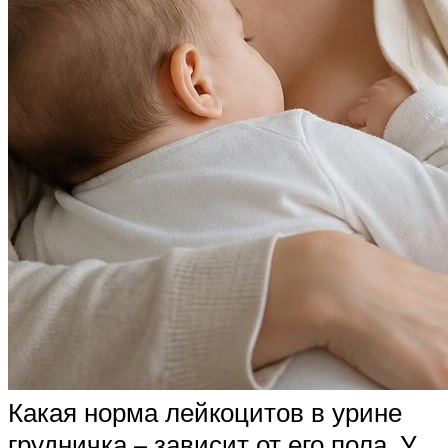
Какая норма лейкоцитов в урине
грудничка – зависит от его пола. У