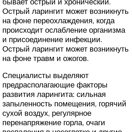
бывает острый и хронический.
Острый ларингит может возникнуть
на фоне переохлаждения, когда
происходит ослабление организма
и присоединение инфекции.
Острый ларингит может возникнуть
на фоне травм и ожогов.
Специалисты выделяют
предрасполагающие факторы
развития ларингита: сильная
запыленность помещения, горячий
сухой воздух, регулярное
перенапряжение горла, очаги
воспаления в носоглотке и другие.