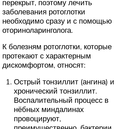
перекрыт, поэтому лечить
заболевания ротоглотки
необходимо сразу и с помощью
оториноларинголога.
К болезням ротоглотки, которые
протекают с характерным
дискомфортом, относят:
Острый тонзиллит (ангина) и
хронический тонзиллит.
Воспалительный процесс в
нёбных миндалинах
провоцируют,
преимущественно, бактерии.