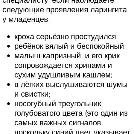
следующие проявления ларингита
у младенцев:
кроха серьёзно простудился;
ребёнок вялый и беспокойный;
малыш капризный, и его крик
сопровождается хрипами и
сухим удушливым кашлем;
в лёгких выслушиваются шумы
и свистки;
носогубный треугольник
голубоватого цвета (это один из
самых важных сигналов,
поскольку синий цвет указывает