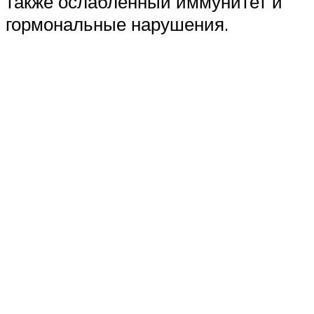
также ослабленный иммунитет и
гормональные нарушения.