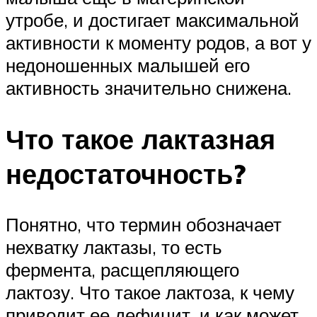
утробе, и достигает максимальной
активности к моменту родов, а вот у
недоношенных малышей его
активность значительно снижена.
Что такое лактазная
недостаточность?
Понятно, что термин обозначает
нехватку лактазы, то есть
фермента, расщепляющего
лактозу. Что такое лактоза, к чему
приводит ее дефицит, и как может