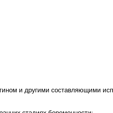
тином и другими составляющими ис
ранних стадиях беременности;