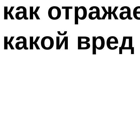
как отража
какой вред