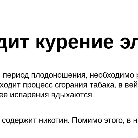
дит курение э
 в период плодоношения, необходимо 
ходит процесс сгорания табака, в ве
 ее испарения вдыхаются.
 содержит никотин. Помимо этого, в