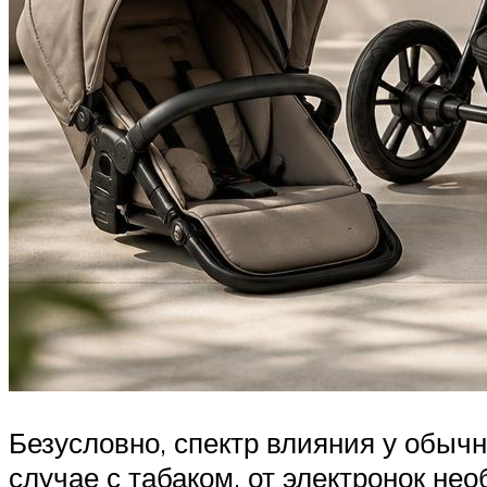
Безусловно, спектр влияния у обычн
случае с табаком, от электронок не