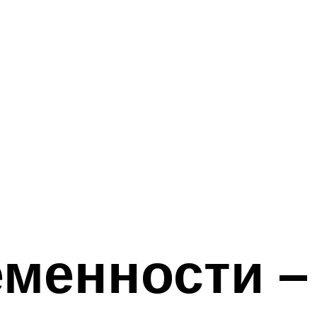
еменности –