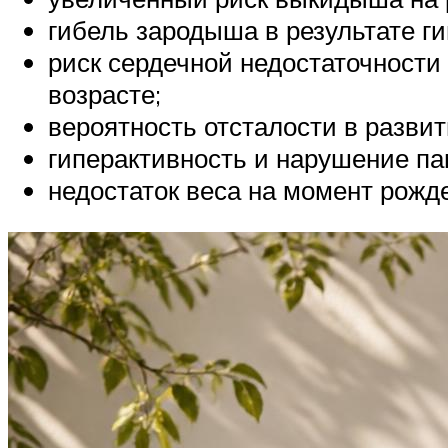
гибель зародыша в результате ги
риск сердечной недостаточности
возрасте;
вероятность отсталости в разви
гиперактивность и нарушение па
недостаток веса на момент рожд