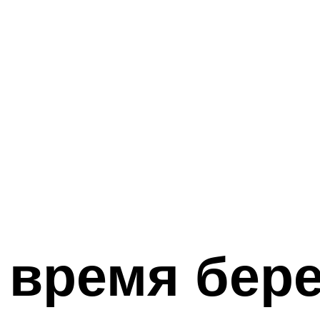
 время бер