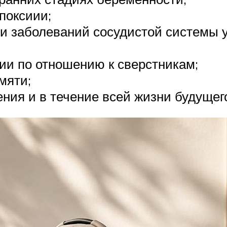
поксиии;
 и заболеваний сосудистой системы 
тии по отношению к сверстникам;
мяти;
ения и в течение всей жизни будущег