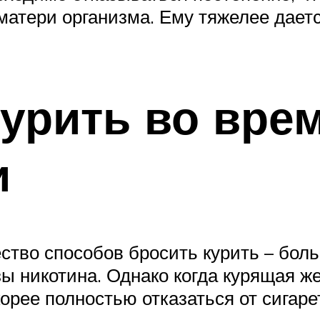
 матери организма. Ему тяжелее дает
курить во вре
и
тво способов бросить курить – боль
ы никотина. Однако когда курящая же
орее полностью отказаться от сигаре