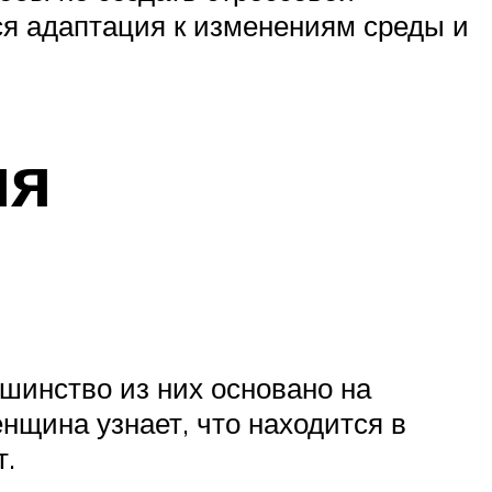
ся адаптация к изменениям среды и
мя
шинство из них основано на
нщина узнает, что находится в
т.