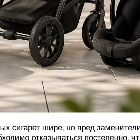
ых сигарет шире, но вред заменител
обходимо отказываться постепенно, ч