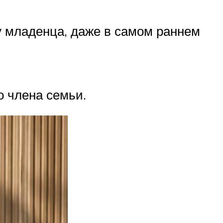
у младенца, даже в самом раннем
о члена семьи.