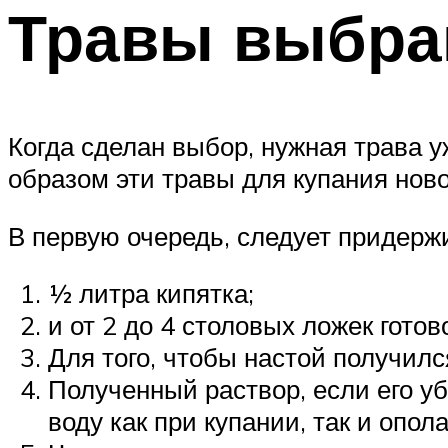
Травы выбран
Когда сделан выбор, нужная трава у
образом эти травы для купания нов
В первую очередь, следует придержи
½ литра кипятка;
и от 2 до 4 столовых ложек готов
Для того, чтобы настой получил
Полученный раствор, если его уб
воду как при купании, так и опол