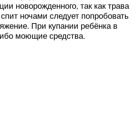
ии новорожденного, так как трава
спит ночами следует попробовать
ряжение. При купании ребёнка в
либо моющие средства.