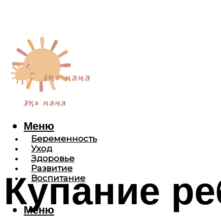
Меню
Беременность
Уход
Здоровье
Развитие
Купание ре
Воспитание
Меню