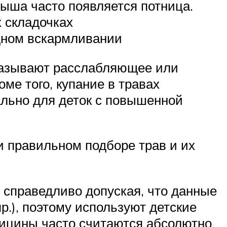
лыша часто появляется потница.
 складочках
дном вскармливании
оказывают расслабляющее или
е того, купание в травах
ально для деток с повышенной
и правильном подборе трав и их
 справедливо допуская, что данные
р.), поэтому используют детские
дицины часто считаются абсолютно