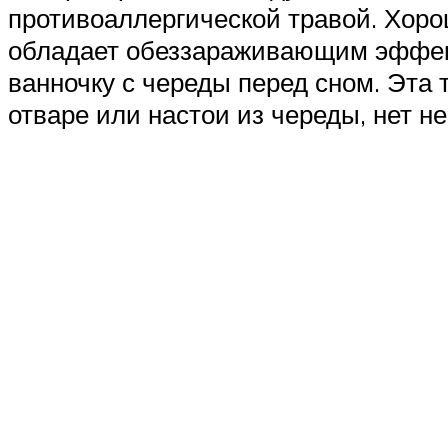
противоаллергической травой. Хоро
обладает обеззараживающим эффект
ванночку с череды перед сном. Эта 
отваре или настои из череды, нет 