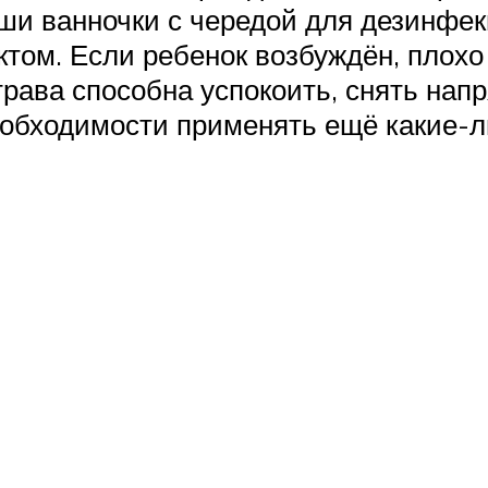
ши ванночки с чередой для дезинфекц
ом. Если ребенок возбуждён, плохо 
трава способна успокоить, снять нап
необходимости применять ещё какие-