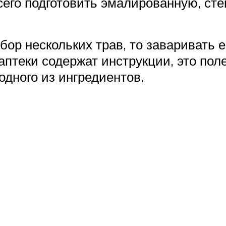
всего подготовить эмалированную, ст
бор нескольких трав, то заваривать 
птеки содержат инструкции, это полез
дного из ингредиентов.