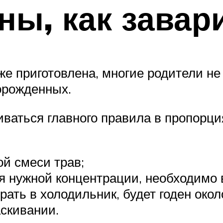
ы, как завар
же приготовлена, многие родители не
орожденных.
ваться главного правила в пропорци
ой смеси трав;
ся нужной концентрации, необходимо 
рать в холодильник, будет годен окол
аскивании.