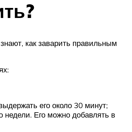
ить?
 знают, как заварить правильным
ях:
выдержать его около 30 минут;
о недели. Его можно добавлять в