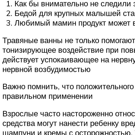
Как бы внимательно не следили 
Бедой для крупных малышей ста
Любимый мамин продукт может в
Травяные ванны не только помогают
тонизирующее воздействие при повы
действует успокаивающее на нервну
нервной возбудимостью
Важно помнить, что положительного
правильном применении
Взрослые часто настороженно относ
средства могут нанести ребенку вре
шампуни и кремы с осторожностью. 