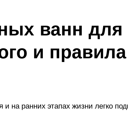
ных ванн для
го и правила
 и на ранних этапах жизни легко по