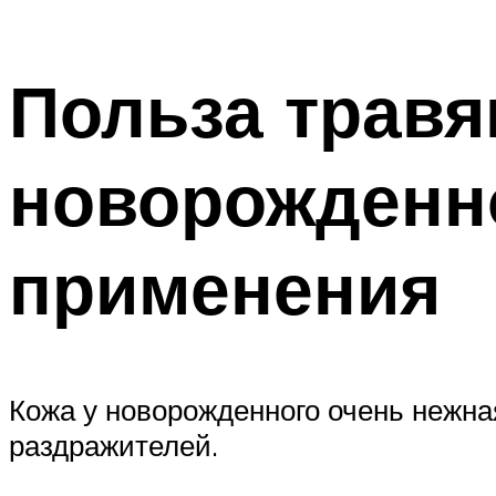
Польза травя
новорожденно
применения
Кожа у новорожденного очень нежная
раздражителей.