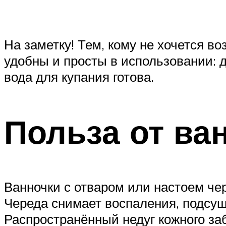
На заметку! Тем, кому не хочется в
удобны и просты в использовании: д
вода для купания готова.
Польза от ва
Ванночки с отваром или настоем чер
Череда снимает воспаления, подсуш
Распространённый недуг кожного за