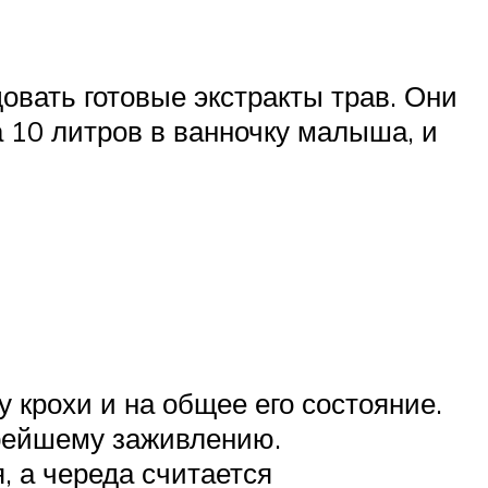
довать готовые экстракты трав. Они
а 10 литров в ванночку малыша, и
 крохи и на общее его состояние.
трейшему заживлению.
, а череда считается