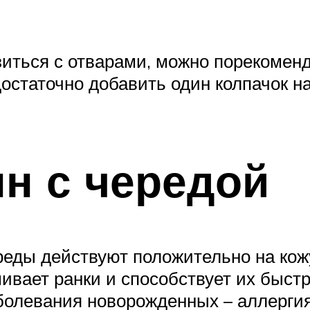
озиться с отварами, можно порекомен
остаточно добавить один колпачок н
нн с чередой
еды действуют положительно на кожу
ивает ранки и способствует их быс
болевания новорожденных – аллергия