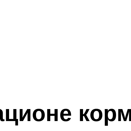
ационе кор