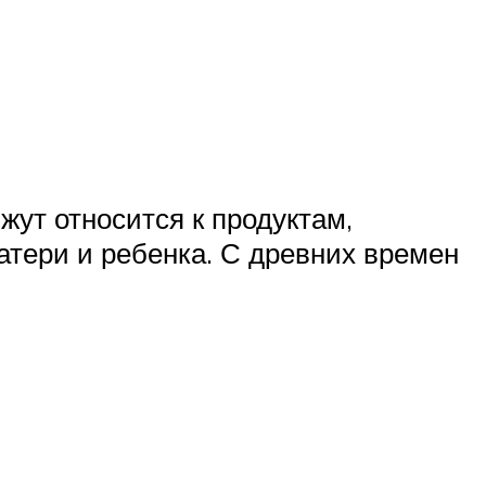
жут относится к продуктам,
атери и ребенка. С древних времен