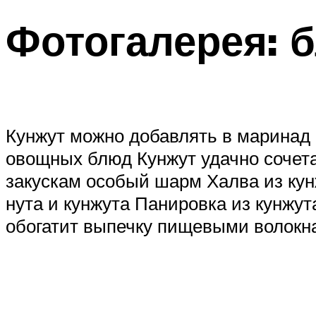
Фотогалерея: 
Кунжут можно добавлять в маринад 
овощных блюд Кунжут удачно сочет
закускам особый шарм Халва из кун
нута и кунжута Панировка из кунжу
обогатит выпечку пищевыми волокн