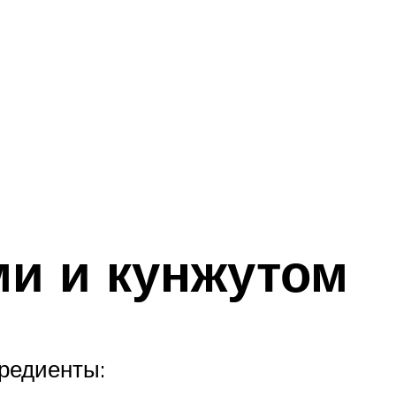
ми и кунжутом
редиенты: