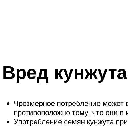
Вред кунжут
Чрезмерное потребление может в
противоположно тому, что они в
Употребление семян кунжута прин