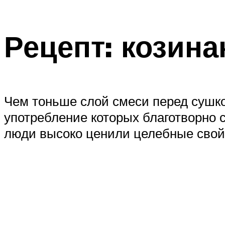
Рецепт: козина
Чем тоньше слой смеси перед сушкой
употребление которых благотворно 
люди высоко ценили целебные свойс