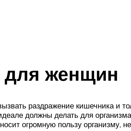
а для женщин
ызвать раздражение кишечника и тол
 идеале должны делать для организма
осит огромную пользу организму, не