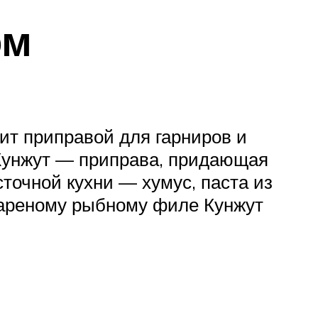
ом
ит приправой для гарниров и
Кунжут — приправа, придающая
точной кухни — хумус, паста из
жареному рыбному филе Кунжут