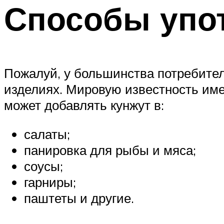
Способы упо
Пожалуй, у большинства потребител
изделиях. Мировую известность име
может добавлять кунжут в:
салаты;
панировка для рыбы и мяса;
соусы;
гарниры;
паштеты и другие.