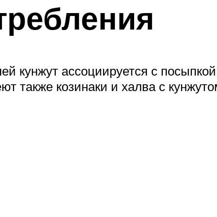
требления
ей кунжут ассоциируется с посыпкой 
ют также козинаки и халва с кунжут