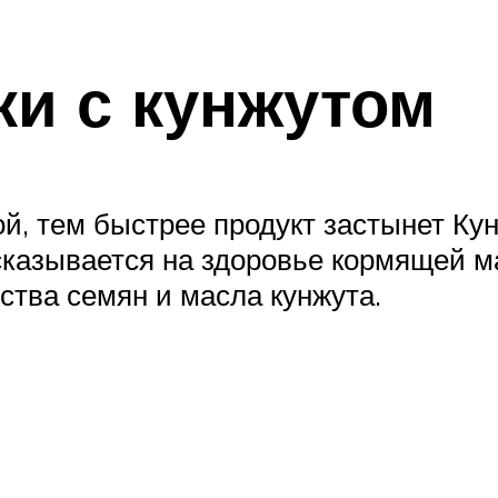
ки с кунжутом
, тем быстрее продукт застынет Кун
сказывается на здоровье кормящей м
тва семян и масла кунжута.