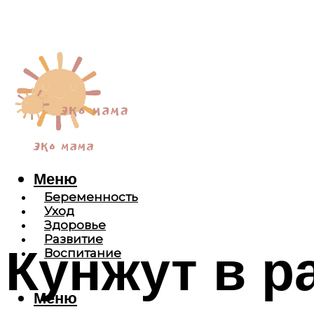
Меню
Беременность
Уход
Здоровье
Развитие
Кунжут в р
Воспитание
Меню