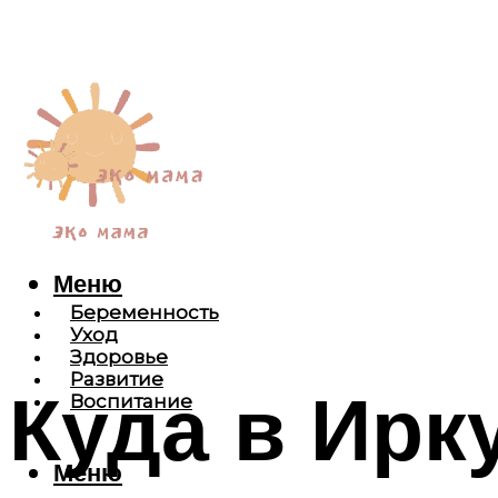
Меню
Беременность
Уход
Здоровье
Развитие
Куда в Ирк
Воспитание
Меню