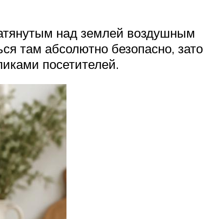
натянутым над землей воздушным
ься там абсолютно безопасно, зато
ликами посетителей.