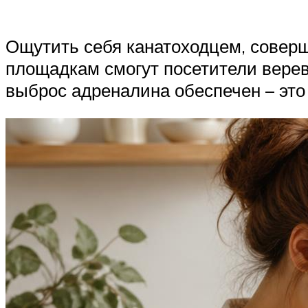
Ощутить себя канатоходцем, совер
площадкам смогут посетители верево
выброс адреналина обеспечен – это