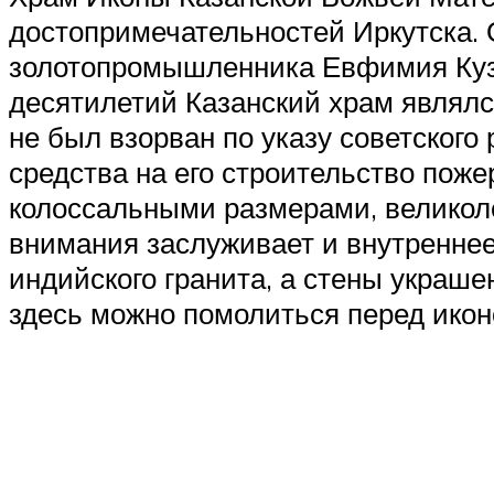
достопримечательностей Иркутска. О
золотопромышленника Евфимия Кузне
десятилетий Казанский храм являлс
не был взорван по указу советского
средства на его строительство пож
колоссальными размерами, великоле
внимания заслуживает и внутреннее
индийского гранита, а стены украш
здесь можно помолиться перед икон