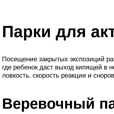
Парки для ак
Посещение закрытых экспозиций раз
где ребенок даст выход кипящей в н
ловкость, скорость реакции и сноров
Веревочный п