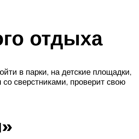
ого отдыха
йти в парки, на детские площадки,
я со сверстниками, проверит свою
м»