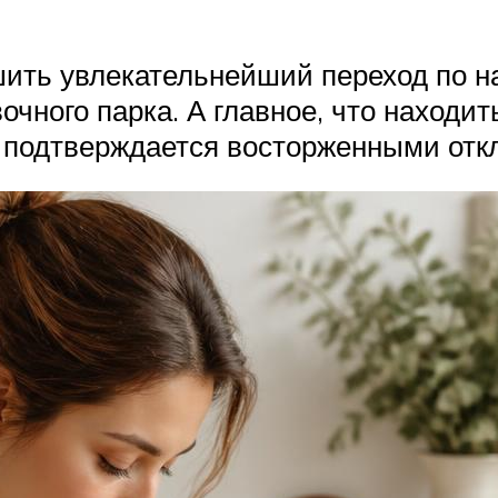
шить увлекательнейший переход по 
чного парка. А главное, что находит
 подтверждается восторженными отк