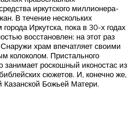
 средства иркутского миллионера-
ан. В течение нескольких
орода Иркутска, пока в 30-х годах
остью восстановлен: на этот раз
. Снаружи храм впечатляет своими
ым колоколом. Пристального
о занимает роскошный иконостас из
иблейских сюжетов. И, конечно же,
й Казанской Божьей Матери.