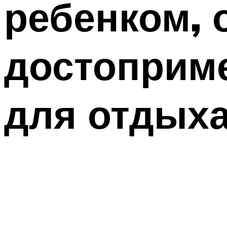
ребенком, 
достоприме
для отдых