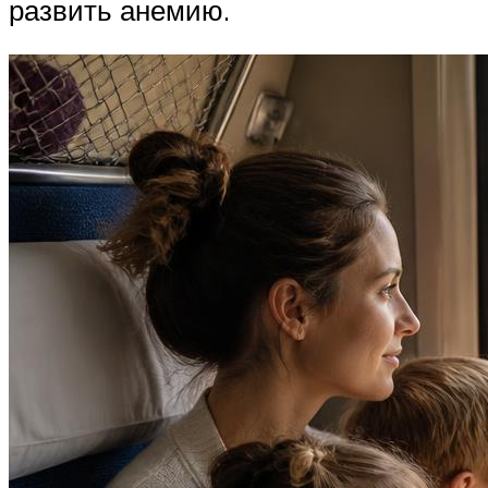
развить анемию.