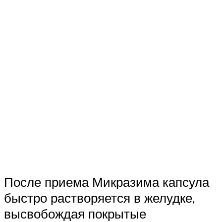
После приема Микразима капсула
быстро растворяется в желудке,
высвобождая покрытые