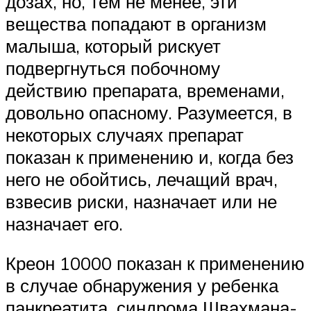
дозах, но, тем не менее, эти
вещества попадают в организм
малыша, который рискует
подвергнуться побочному
действию препарата, временами,
довольно опасному. Разумеется, в
некоторых случаях препарат
показан к применению и, когда без
него не обойтись, лечащий врач,
взвесив риски, назначает или не
назначает его.
Креон 10000 показан к применению
в случае обнаружения у ребенка
панкреатита, синдрома Швахмана-