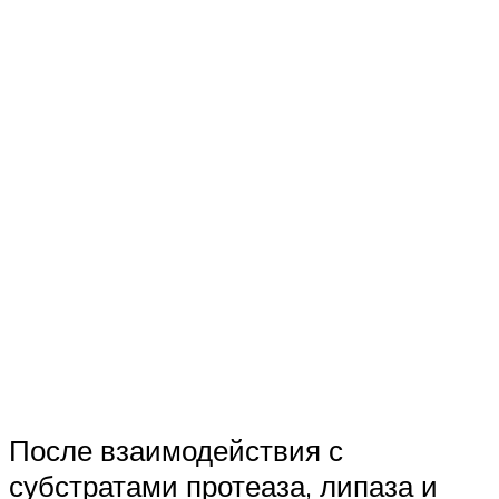
После взаимодействия с
субстратами протеаза, липаза и