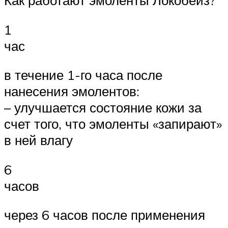
Как работают эмоленты Локобейз?
1
час
в течение 1-го часа после
нанесения эмолентов:
– улучшается состояние кожи за
счет того, что эмоленты «запирают»
в ней влагу
6
часов
через 6 часов после применения