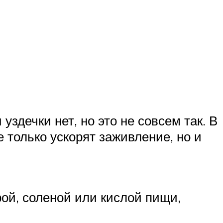
здечки нет, но это не совсем так. В
 только ускорят заживление, но и
рой, соленой или кислой пищи,