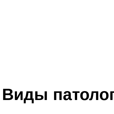
Виды патоло