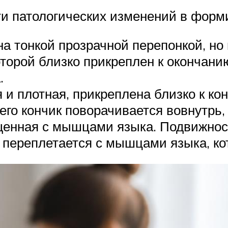
 патологических изменений в форми
а тонкой прозрачной перепонкой, но
оторой близко прикреплен к окончани
.
и плотная, прикреплена близко к кон
го кончик поворачивается вовнутрь,
ащенная с мышцами языка. Подвижност
переплетается с мышцами языка, ко