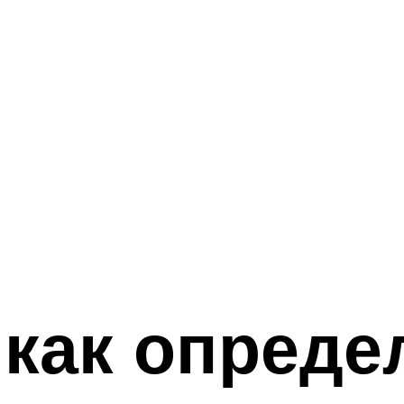
как опреде