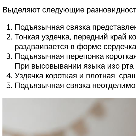
Выделяют следующие разновидности
Подъязычная связка представлен
Тонкая уздечка, передний край к
раздваивается в форме сердечка
Подъязычная перепонка короткая 
При высовывании языка изо рта е
Уздечка короткая и плотная, ср
Подъязычная связка неотделимо 