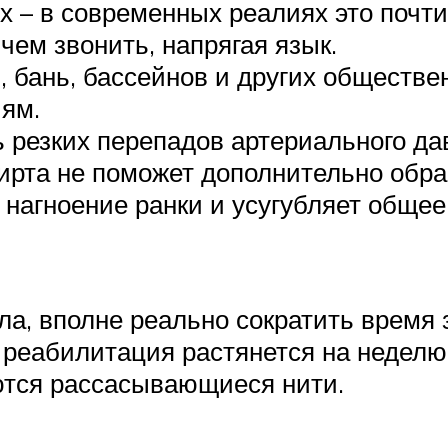
х – в современных реалиях это почти
чем звонить, напрягая язык.
 бань, бассейнов и других обществен
ям.
ь резких перепадов артериального да
пирта не поможет дополнительно обр
 нагноение ранки и усугубляет общее
а, вполне реально сократить время 
 реабилитация растянется на неделю
ются рассасывающиеся нити.