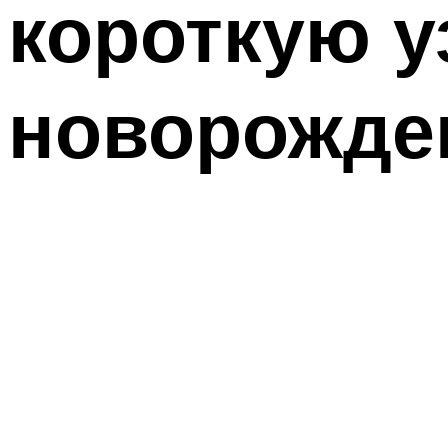
короткую у
новорожден