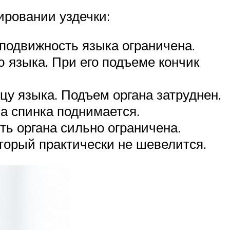
ровании уздечки:
 подвижность языка ограничена.
ю языка. При его подъеме кончик
цу языка. Подъем органа затруднен.
 а спинка поднимается.
ь органа сильно ограничена.
торый практически не шевелится.