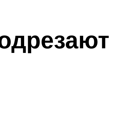
подрезают