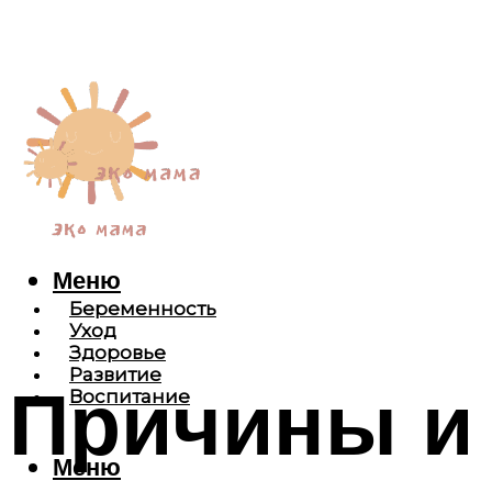
Меню
Беременность
Уход
Здоровье
Развитие
Причины и 
Воспитание
Меню