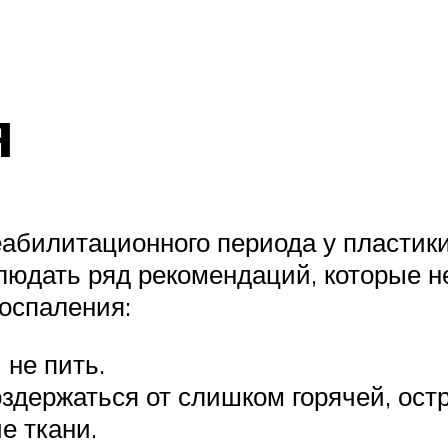
я
абилитационного периода у пластики у
юдать ряд рекомендаций, которые не
воспаления:
 не пить.
здержаться от слишком горячей, ост
е ткани.