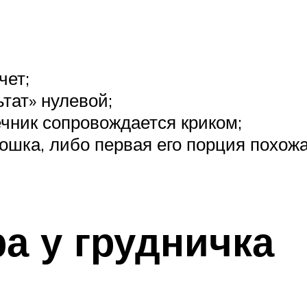
чет;
тат» нулевой;
чник сопровождается криком;
ошка, либо первая его порция похожа 
а у грудничка