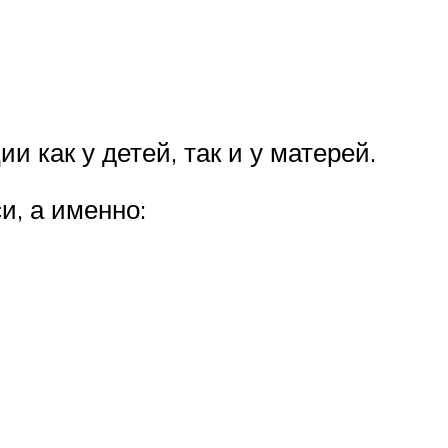
и как у детей, так и у матерей.
и, а именно: