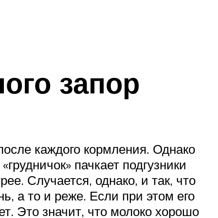
ного запор
после каждого кормления. Однако
м «грудничок» пачкает подгузники
ее. Случается, однако, и так, что
, а то и реже. Если при этом его
ет. Это значит, что молоко хорошо