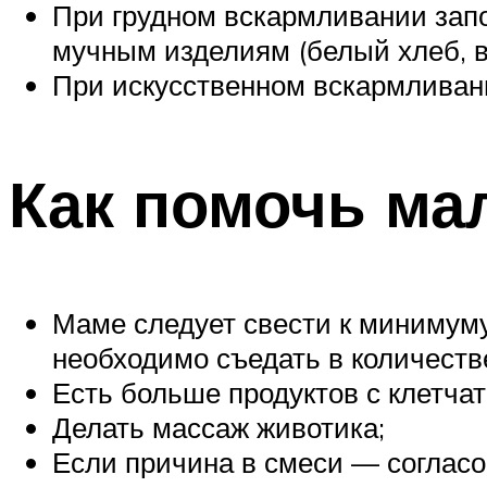
При грудном вскармливании запо
мучным изделиям (белый хлеб, в
При искусственном вскармливан
Как помочь ма
Маме следует свести к минимуму
необходимо съедать в количестве
Есть больше продуктов с клетчат
Делать массаж животика;
Если причина в смеси — согласо