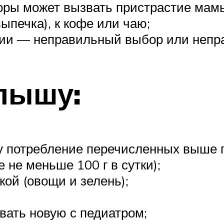
ры может вызвать пристрастие мамы к
ыпечка), к кофе или чаю;
ии — неправильный выбор или непра
лышу:
 потребление перечисленных выше пр
 не меньше 100 г в сутки);
кой (овощи и зелень);
вать новую с педиатром;