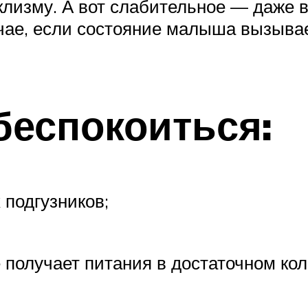
клизму. А вот слабительное — даже
ае, если состояние малыша вызывает
беспокоиться:
подгузников;
е получает питания в достаточном кол