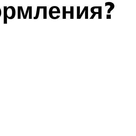
ормления?