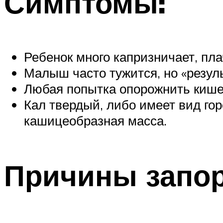
Симптомы:
Ребенок много капризничает, пла
Малыш часто тужится, но «резуль
Любая попытка опорожнить кише
Кал твердый, либо имеет вид гор
кашицеобразная масса.
Причины запор