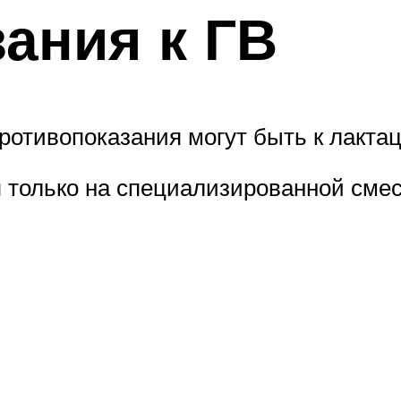
ания к ГВ
отивопоказания могут быть к лактаци
только на специализированной смес