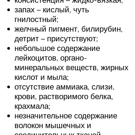
запах – кислый, чуть
гнилостный;
желчный пигмент, билирубин,
детрит – присутствуют;
небольшое содержание
лейкоцитов, органо-
минеральных веществ, жирных
кислот и мыла;
отсутствие аммиака, слизи,
крови, растворимого белка,
крахмала;
незначительное содержание
волокон мышечных и
соединительных тканей.