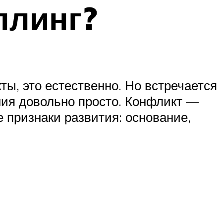
ллинг?
ты, это естественно. Но встречается
ния довольно просто. Конфликт —
 признаки развития: основание,