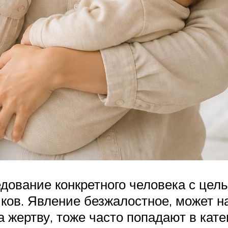
дование конкретного человека с цель
иков. Явление безжалостное, может н
за жертву, тоже часто попадают в ка