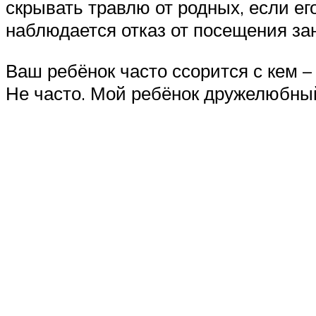
скрывать травлю от родных, если ег
наблюдается отказ от посещения зан
Ваш ребёнок часто ссорится с кем – 
Не часто. Мой ребёнок дружелюбный