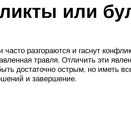
ликты или бу
 часто разгораются и гаснут конфлик
вленная травля. Отличить эти явле
ыть достаточно острым, но иметь все
ошений и завершение.