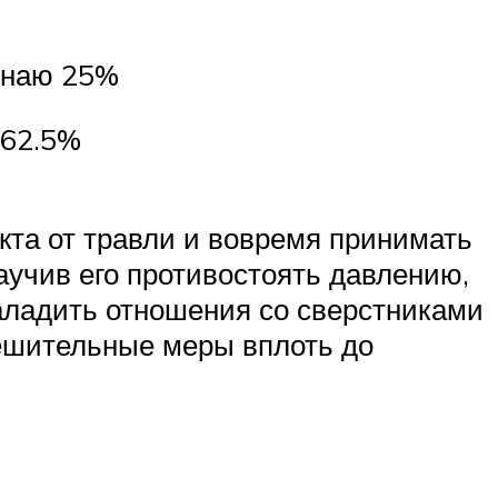
 знаю 25%
 62.5%
кта от травли и вовремя принимать
аучив его противостоять давлению,
аладить отношения со сверстниками
решительные меры вплоть до