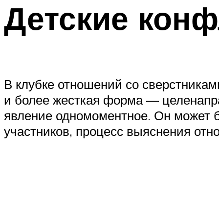
Детские конф
В клубке отношений со сверстниками
и более жесткая форма — целенапра
явление одномоментное. Он может б
участников, процесс выяснения отн