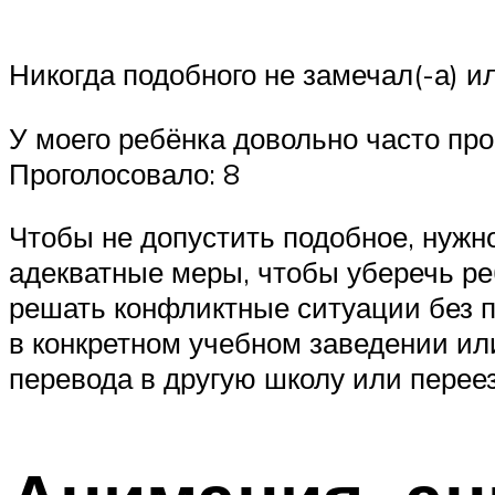
Никогда подобного не замечал(-а) и
У моего ребёнка довольно часто пр
Проголосовало: 8
Чтобы не допустить подобное, нужн
адекватные меры, чтобы уберечь реб
решать конфликтные ситуации без п
в конкретном учебном заведении ил
перевода в другую школу или переез