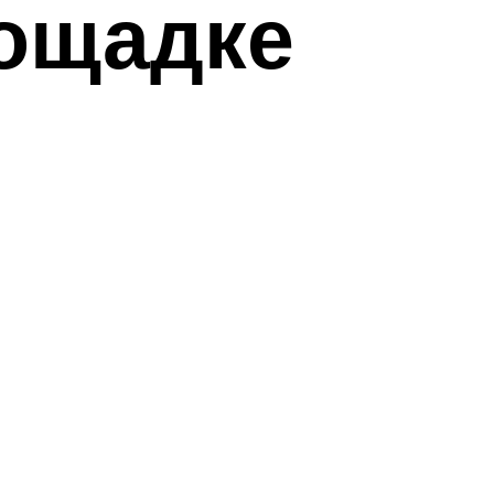
лощадке