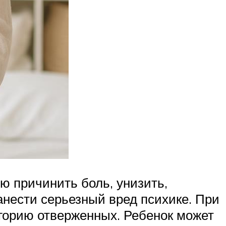
ю причинить боль, унизить,
анести серьезный вред психике. При
тегорию отверженных. Ребенок может