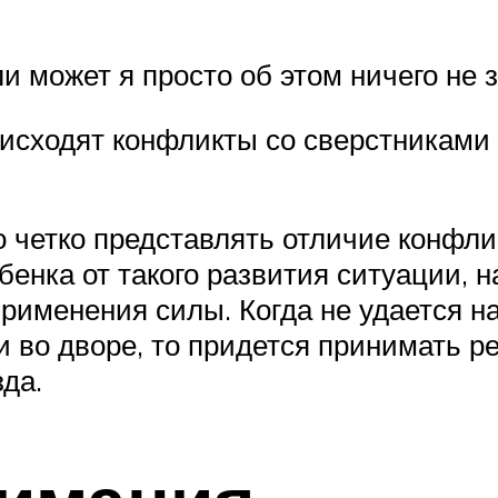
ли может я просто об этом ничего не
оисходят конфликты со сверстниками
о четко представлять отличие конфли
енка от такого развития ситуации, н
рименения силы. Когда не удается н
и во дворе, то придется принимать 
да.