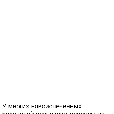
У многих новоиспеченных
родителей возникают вопросы по