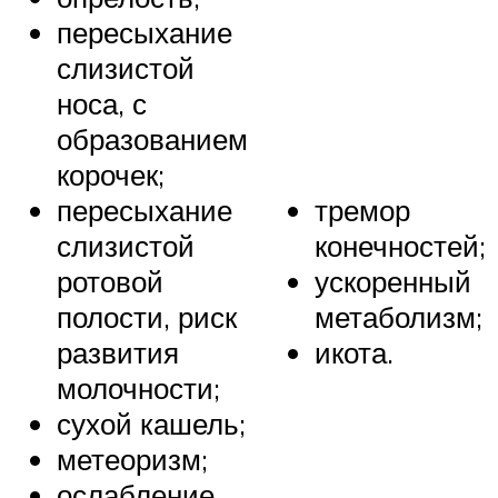
пересыхание
слизистой
носа, с
образованием
корочек;
пересыхание
тремор
слизистой
конечностей;
ротовой
ускоренный
полости, риск
метаболизм;
развития
икота.
молочности;
сухой кашель;
метеоризм;
ослабление