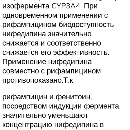
изофермента CYP3A4. При
одновременном применении с
рифампицином биодоступность
нифедипина значительно
снижается и соответственно
снижается его эффективность.
Применение нифедипина
совместно с рифампицином
противопоказано.Т.к
рифампицин и фенитоин,
посредством индукции фермента,
значительно уменьшают
концентрацию нифедипина в