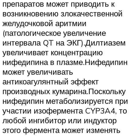
препаратов может приводить к
возникновению злокачественной
желудочковой аритмии
(патологическое увеличение
интервала QT на ЭКГ).Дилтиазем
увеличивает концентрацию
нифедипина в плазме.Нифедипин
может увеличивать
антикоагулянтный эффект
производных кумарина.Поскольку
нифедипин метаболизируется при
участии изофермента CYP3A4, то
любой ингибитор или индуктор
этого фермента может изменять