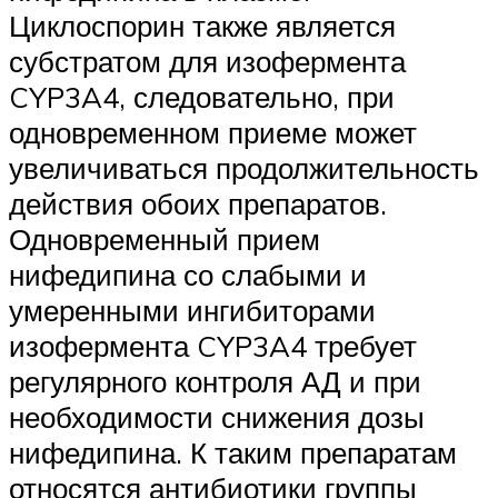
Циклоспорин также является
субстратом для изофермента
CYP3A4, следовательно, при
одновременном приеме может
увеличиваться продолжительность
действия обоих препаратов.
Одновременный прием
нифедипина со слабыми и
умеренными ингибиторами
изофермента CYP3A4 требует
регулярного контроля АД и при
необходимости снижения дозы
нифедипина. К таким препаратам
относятся антибиотики группы