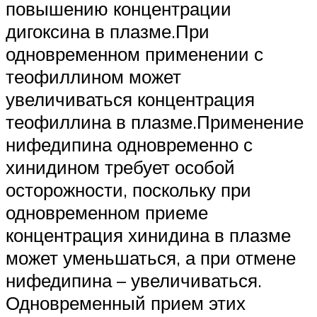
повышению концентрации
дигоксина в плазме.При
одновременном применении с
теофиллином может
увеличиваться концентрация
теофиллина в плазме.Применение
нифедипина одновременно с
хинидином требует особой
осторожности, поскольку при
одновременном приеме
концентрация хинидина в плазме
может уменьшаться, а при отмене
нифедипина – увеличиваться.
Одновременный прием этих