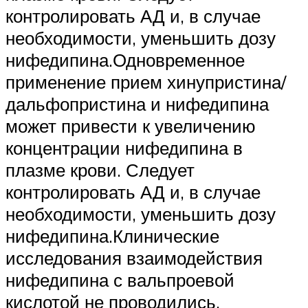
контролировать АД и, в случае
необходимости, уменьшить дозу
нифедипина.Одновременное
применение прием хинупристина/
дальфопристина и нифедипина
может привести к увеличению
концентрации нифедипина в
плазме крови. Следует
контролировать АД и, в случае
необходимости, уменьшить дозу
нифедипина.Клинические
исследования взаимодействия
нифедипина с вальпроевой
кислотой не проводились.