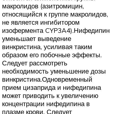
макролидов (азитромицин,
относящийся к группе макролидов,
не является ингибитором
изофермента CYP3A4).Нифедипин
уменьшает выведение
винкристина, усиливая таким
образом его побочные эффекты.
Следует рассмотреть
необходимость уменьшение дозы
винкристина.Одновременный
прием цизаприда и нифедипина
может приводить к увеличению
концентрации нифедипина в
плазме крови. Следует