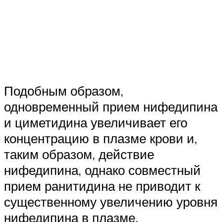
Подобным образом,
одновременный прием нифедипина
и циметидина увеличивает его
концентрацию в плазме крови и,
таким образом, действие
нифедипина, однако совместный
прием ранитидина не приводит к
существенному увеличению уровня
нифедипина в плазме.