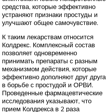
средства, которые эффективно
устраняют признаки простуды и
улучшают общее самочувствие.
К таким лекарствам относится
Колдрекс. Комплексный состав
позволяет одновременно
принимать препараты с разным
механизмом действия, которые
эффективно дополняют друг друга
в борьбе с простудой и ОРВИ.
Проведенные фармацевтические
исследования указывают, что
прием Колдрекса в 2 раза