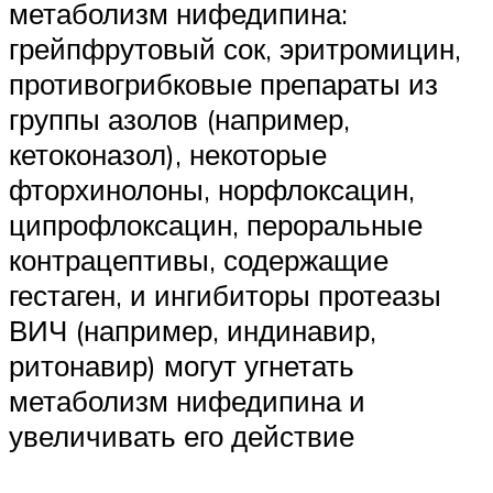
метаболизм нифедипина:
грейпфрутовый сок, эритромицин,
противогрибковые препараты из
группы азолов (например,
кетоконазол), некоторые
фторхинолоны, норфлоксацин,
ципрофлоксацин, пероральные
контрацептивы, содержащие
гестаген, и ингибиторы протеазы
ВИЧ (например, индинавир,
ритонавир) могут угнетать
метаболизм нифедипина и
увеличивать его действие