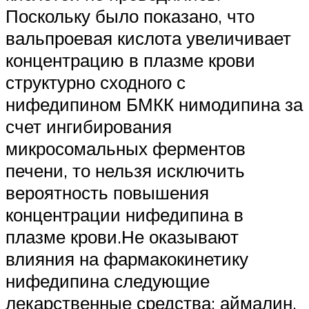
Поскольку было показано, что
вальпроевая кислота увеличивает
концентрацию в плазме крови
структурно сходного с
нифедипином БМКК нимодипина за
счет ингибирования
микросомальных ферментов
печени, то нельзя исключить
вероятность повышения
концентрации нифедипина в
плазме крови.Не оказывают
влияния на фармакокинетику
нифедипина следующие
лекарственные средства: аймалин,