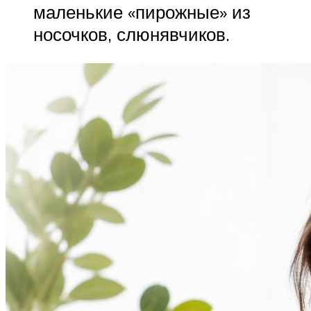
маленькие «пирожные» из
носочков, слюнявчиков.