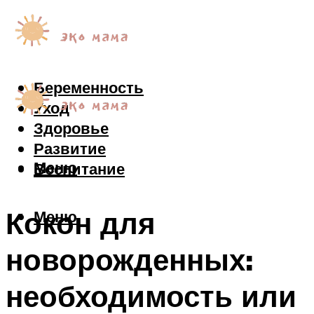
Беременность
Уход
Здоровье
Развитие
Меню
Воспитание
Кокон для
Меню
новорожденных:
необходимость или