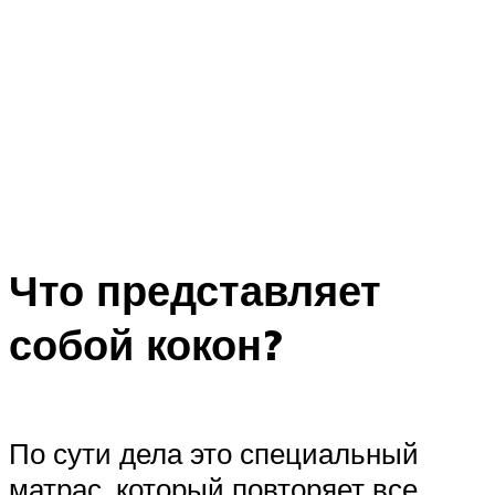
Что представляет
собой кокон?
По сути дела это специальный
матрас, который повторяет все