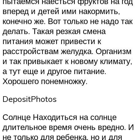
пытаемся наесться фруктов на год
вперед и детей ими накормить,
конечно же. Вот только не надо так
делать. Такая резкая смена
питания может привести к
расстройствам желудка. Организм
и так привыкает к новому климату,
а тут еще и другое питание.
Хорошего понемножку.
DepositPhotos
Солнце Находиться на солнце
длительное время очень вредно. И
не только для ребенка, но и для