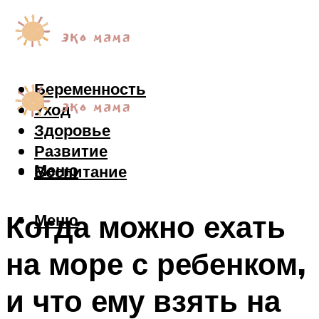
Беременность
Уход
Здоровье
Развитие
Меню
Воспитание
Когда можно ехать
Меню
на море с ребенком,
и что ему взять на